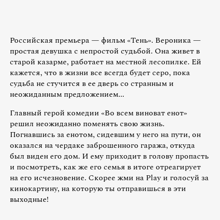
Российская премьера — фильм «Тень». Вероника —
простая девушка с непростой судьбой. Она живет в
старой казарме, работает на местной лесопилке. Ей
кажется, что в жизни все всегда будет серо, пока
судьба не стучится в ее дверь со странным и
неожиданным предложением...
Главный герой комедии «Во всем виноват енот»
решил неожиданно поменять свою жизнь.
Погнавшись за енотом, сидевшим у него на пути, он
оказался на чердаке заброшенного гаража, откуда
был виден его дом. И ему приходит в голову пропасть
и посмотреть, как же его семья в итоге отреагирует
на его исчезновение. Скорее жми на Play и голосуй за
кинокартину, на которую ты отправишься в эти
выходные!