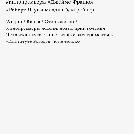
#
кинопремьера
,
#
Джеймс Франко
,
#
Роберт Дауни младший
,
#
трейлер
Wmj.ru
/
Видео
/
Стиль жизни
/
Кинопремьеры недели: новые приключения
Человека-паука, таинственные эксперименты в
«Институте Роузвуд» и не только