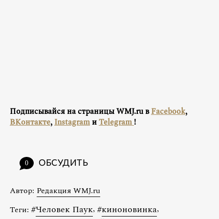
Подписывайся на страницы WMJ.ru в
Facebook
,
ВКонтакте
,
Instagram
и
Telegram
!
ОБСУДИТЬ
0
Автор:
Редакция WMJ.ru
#
Человек Паук
,
#
киноновинка
,
Теги: