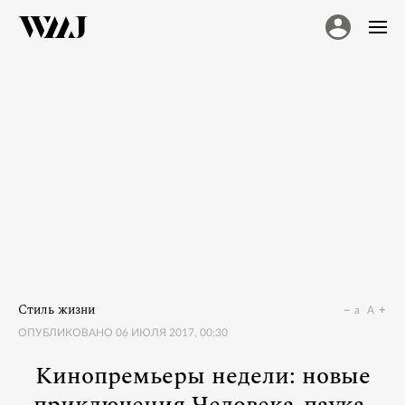
Стиль жизни
a
A
ОПУБЛИКОВАНО
06 ИЮЛЯ 2017, 00:30
Кинопремьеры недели: новые