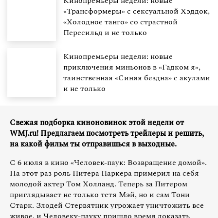
Кинопремьеры недели: новые
«Трансформеры» с сексуальной Хэддок,
«Холодное танго» со страстной
Пересильд и не только
Кинопремьеры недели: новые
приключения миньонов в «Гадком я»,
таинственная «Синяя бездна» с акулами
и не только
Свежая подборка киноновинок этой недели от
WMJ.ru! Предлагаем посмотреть трейлеры и решить,
на какой фильм ты отправишься в выходные.
С 6 июля в кино «Человек-паук: Возвращение домой».
На этот раз роль Питера Паркера примерил на себя
молодой актер Том Холланд. Теперь за Питером
приглядывает не только тетя Мэй, но и сам Тони
Старк. Злодей Стервятник угрожает уничтожить все
живое, и Человеку-пауку пришло время доказать