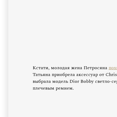
Кстати, молодая жена Петросяна
пох
Татьяна приобрела аксессуар от Chris
выбрала модель Dior Bobby светло-се
плечевым ремнем.