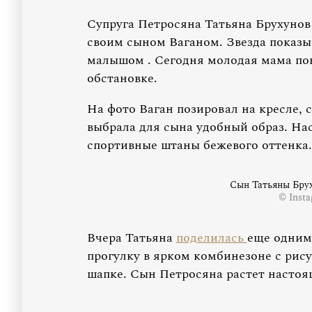
Супруга Петросяна Татьяна Брухунов
своим сыном Ваганом. Звезда показыв
малышом . Сегодня молодая мама по
обстановке.
На фото Ваган позировал на кресле,
выбрала для сына удобный образ. Нас
спортивные штаны бежевого оттенка.
Сын Татьяны Брух
© Inst
Вчера Татьяна
поделилась
еще одним
прогулку в ярком комбинезоне с рис
шапке. Сын Петросяна растет насто