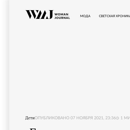
МОДА
СВЕТСКАЯ ХРОНИК
Дети
ОПУБЛИКОВАНО
07 НОЯБРЯ 2021, 23:36
1
МИ