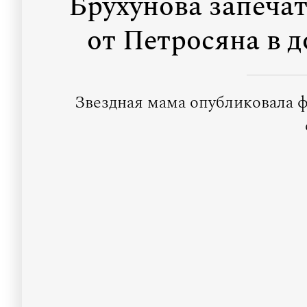
Брухунова запеча
от Петросяна в 
Звездная мама опубликовала ф