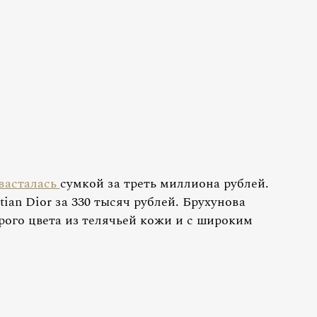
васталась
сумкой за треть миллиона рублей.
tian Dior за 330 тысяч рублей. Брухунова
рого цвета из телячьей кожи и с широким