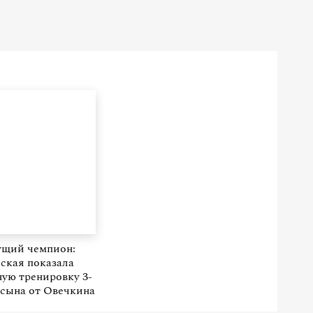
ущий чемпион:
ская показала
ую тренировку 3-
 сына от Овечкина