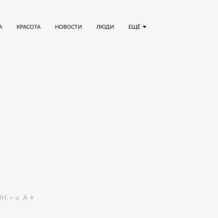
А
КРАСОТА
НОВОСТИ
ЛЮДИ
ЕЩЁ
Н.
a
A