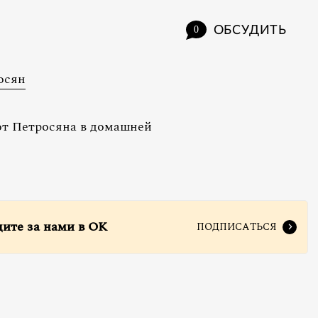
ОБСУДИТЬ
0
осян
от Петросяна в домашней
дите за нами в ОК
ПОДПИСАТЬСЯ