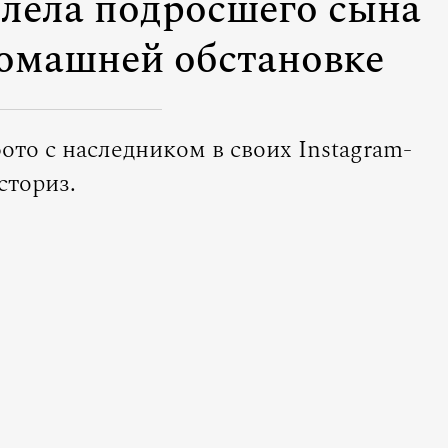
тлела подросшего сына
домашней обстановке
ото с наследником в своих Instagram-
сториз.