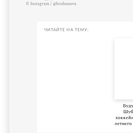
© Instagram / @bruhunova
ЧИТАЙТЕ НА ТЕМУ:
Буд
Шуб
хоккейн
летнего