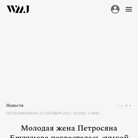
Новости
a
A
ОПУБЛИКОВАНО
27 ОКТЯБРЯ 2021, 14:18
1
МИН.
Молодая жена Петросяна