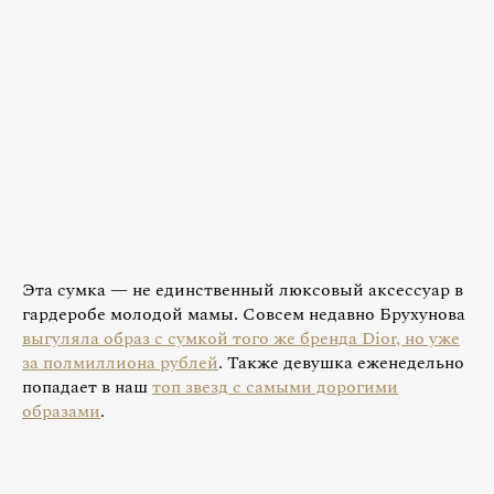
Эта сумка — не единственный люксовый аксессуар в
гардеробе молодой мамы. Совсем недавно Брухунова
выгуляла образ с сумкой того же бренда Dior, но уже
за полмиллиона рублей
. Также девушка еженедельно
попадает в наш
топ звезд с самыми дорогими
образами
.