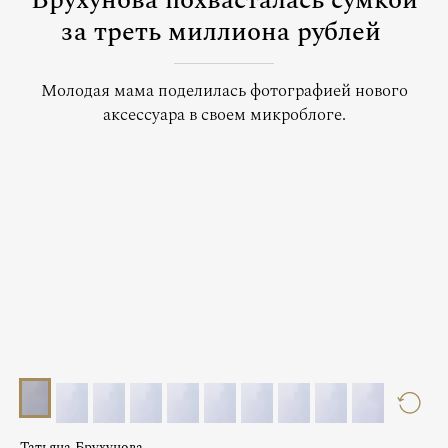
Брухунова похвасталась сумкой
за треть миллиона рублей
Молодая мама поделилась фотографией нового
аксессуара в своем микроблоге.
Татьяна Брухунова