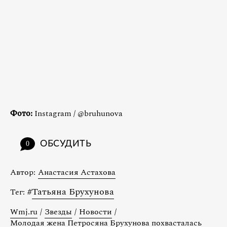
Фото:
Instagram / @bruhunova
ОБСУДИТЬ
0
Автор:
Анастасия Астахова
#
Татьяна Брухунова
Тег:
Wmj.ru
/
Звезды
/
Новости
/
Молодая жена Петросяна Брухунова похвасталась