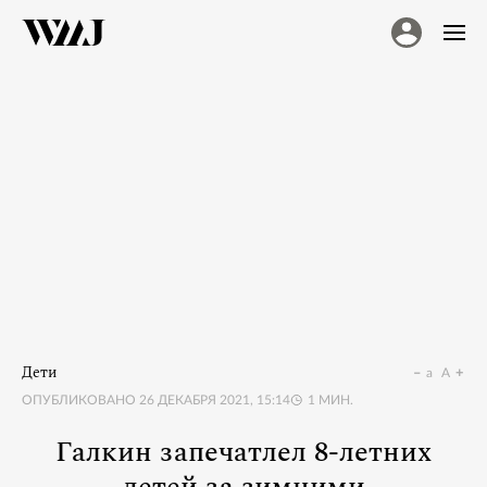
Дети
a
A
ОПУБЛИКОВАНО
26 ДЕКАБРЯ 2021, 15:14
1
МИН.
Галкин запечатлел 8-летних