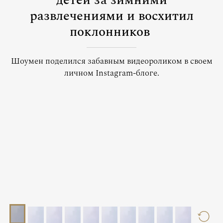
детей за зимними
развлечениями и восхитил
поклонников
Шоумен поделился забавным видеороликом в своем
личном Instagram-блоге.