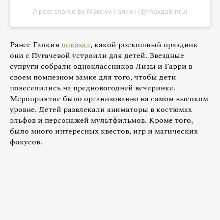
A post shared by Максим Галкин (@maxgalkinru)
Ранее Галкин
показал
, какой роскошный праздник
они с Пугачевой устроили для детей. Звездные
супруги собрали одноклассников Лизы и Гарри в
своем помпезном замке для того, чтобы дети
повеселились на предновогодней вечеринке.
Мероприятие было организованно на самом высоком
уровне. Детей развлекали аниматоры в костюмах
эльфов и персонажей мультфильмов. Кроме того,
было много интересных квестов, игр и магических
фокусов.