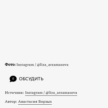
Фото:
Instagram / @liza_arzamasova
ОБСУДИТЬ
0
Источник:
Instagram / @liza_arzamasova
Автор:
Анастасия Борзых