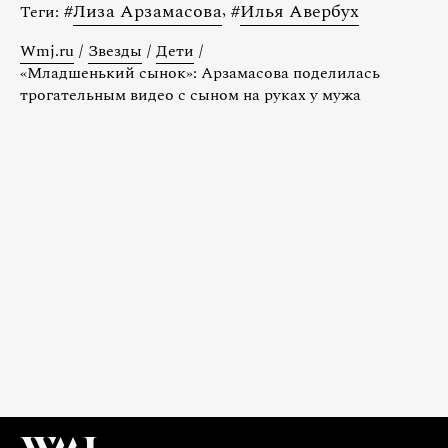
#
Лиза Арзамасова
,
#
Илья Авербух
Теги:
Wmj.ru
/
Звезды
/
Дети
/
«Младшенький сынок»: Арзамасова поделилась
трогательным видео с сыном на руках у мужа