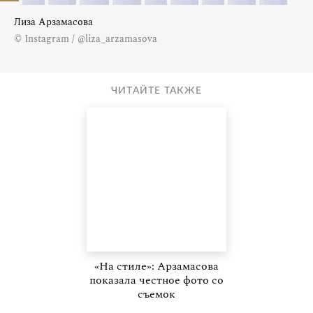
Лиза Арзамасова
© Instagram / @liza_arzamasova
ЧИТАЙТЕ ТАКЖЕ
«На стиле»: Арзамасова
показала честное фото со
съемок