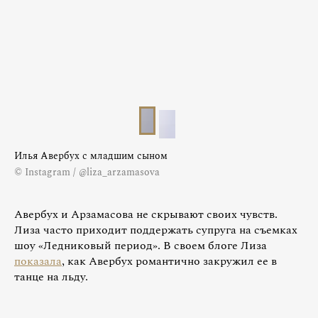
Илья Авербух с младшим сыном
© Instagram / @liza_arzamasova
Авербух и Арзамасова не скрывают своих чувств.
Лиза часто приходит поддержать супруга на съемках
шоу «Ледниковый период». В своем блоге Лиза
показала
, как Авербух романтично закружил ее в
танце на льду.