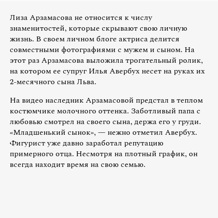
Лиза Арзамасова не относится к числу
знаменитостей, которые скрывают свою личную
жизнь. В своем личном блоге актриса делится
совместными фотографиями с мужем и сыном. На
этот раз Арзамасова выложила трогательный ролик,
на котором ее супруг Илья Авербух несет на руках их
2-месячного сына Льва.
На видео наследник Арзамасовой предстал в теплом
костюмчике молочного оттенка. Заботливый папа с
любовью смотрел на своего сына, держа его у груди.
«Младшенький сынок», — нежно отметил Авербух.
Фигурист уже давно заработал репутацию
примерного отца. Несмотря на плотный график, он
всегда находит время на свою семью.