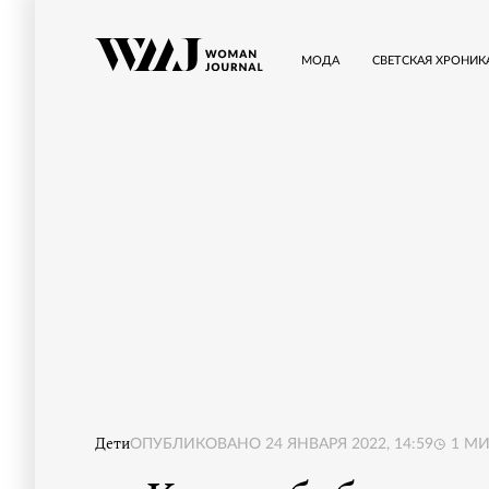
МОДА
СВЕТСКАЯ ХРОНИК
Дети
ОПУБЛИКОВАНО
24 ЯНВАРЯ 2022, 14:59
1
МИ