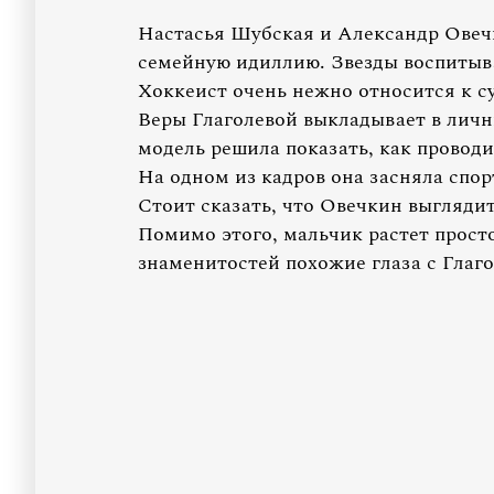
Настасья Шубская и Александр Овеч
семейную идиллию. Звезды воспитыв
Хоккеист очень нежно относится к с
Веры Глаголевой выкладывает в личны
модель решила показать, как прово
На одном из кадров она засняла спо
Стоит сказать, что Овечкин выгляди
Помимо этого, мальчик растет прост
знаменитостей похожие глаза с Глаго