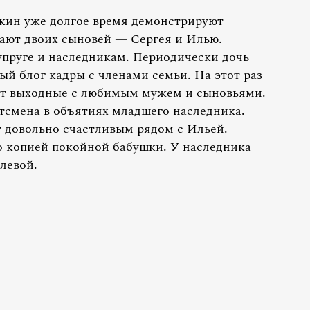
кин уже долгое время демонстрируют
ают двоих сыновей — Сергея и Илью.
упруге и наследникам. Периодически дочь
й блог кадры с членами семьи. На этот раз
дит выходные с любимым мужем и сыновьями.
ртсмена в объятиях младшего наследника.
т довольно счастливым рядом с Ильей.
о копией покойной бабушки. У наследника
левой.