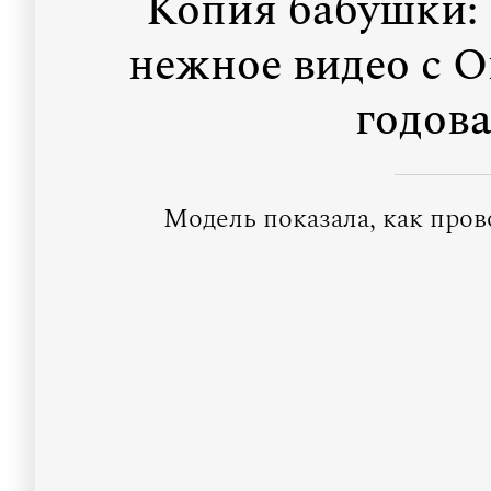
Копия бабушки:
нежное видео с 
годов
Модель показала, как пров