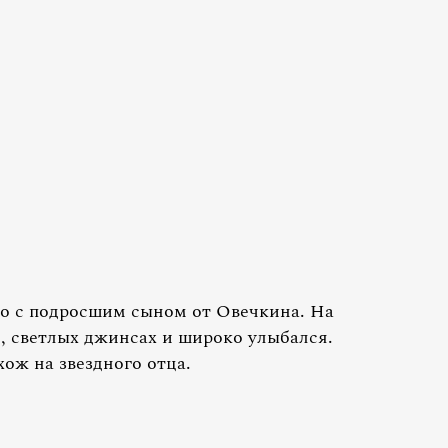
о с подросшим сыном от Овечкина. На
, светлых джинсах и широко улыбался.
ож на звездного отца.