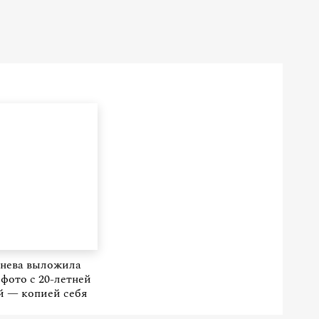
нева выложила
 фото с 20-летней
й — копией себя