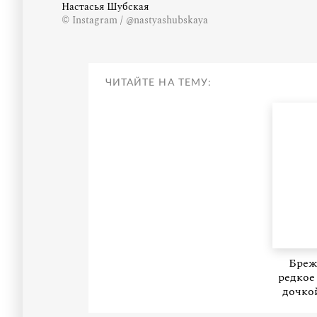
Настасья Шубская
© Instagram / @nastyashubskaya
ЧИТАЙТЕ НА ТЕМУ:
Бреж
редкое
дочко