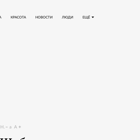
А
КРАСОТА
НОВОСТИ
ЛЮДИ
ЕЩЁ
Н.
a
A