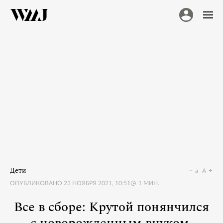
Дети
a
A
ОПУБЛИКОВАНО
23 НОЯБРЯ 2021, 10:51
1
МИН.
Все в сборе: Крутой понянчился