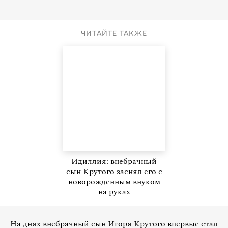
ЧИТАЙТЕ ТАКЖЕ
Идиллия: внебрачный
сын Крутого заснял его с
новорожденным внуком
на руках
На днях внебрачный сын Игоря Крутого впервые стал