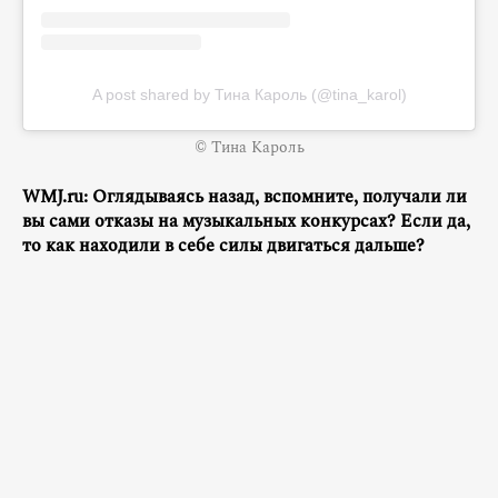
A post shared by Тина Кароль (@tina_karol)
© Тина Кароль
WMJ.ru: Оглядываясь назад, вспомните, получали ли
вы сами отказы на музыкальных конкурсах? Если да,
то как находили в себе силы двигаться дальше?