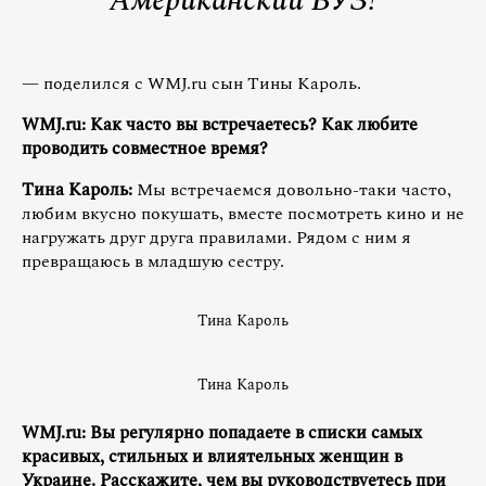
Американский ВУЗ!
— поделился с WMJ.ru сын Тины Кароль.
WMJ.ru: Как часто вы встречаетесь? Как любите
проводить совместное время?
Тина Кароль:
Мы встречаемся довольно-таки часто,
любим вкусно покушать, вместе посмотреть кино и не
нагружать друг друга правилами. Рядом с ним я
превращаюсь в младшую сестру.
Тина Кароль
Тина Кароль
WMJ.ru: Вы регулярно попадаете в списки самых
красивых, стильных и влиятельных женщин в
Украине. Расскажите, чем вы руководствуетесь при