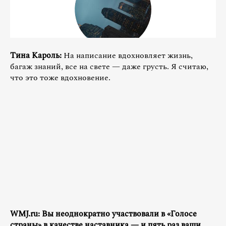
Тина Кароль:
На написание вдохновляет жизнь,
багаж знаний, все на свете — даже грусть. Я считаю,
что это тоже вдохновение.
WMJ.ru: Вы неоднократно участвовали в «Голосе
страны» в качестве наставника — и пять раз ваши