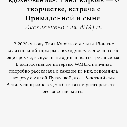
вдохновение»: Тина Кароль — о
творчестве, встрече с
Примадонной и сыне
Эксклюзивно для WMJ.ru
В 2020-м году Тина Кароль отметила 15-летие
музыкальной карьеры, а в уходящем заявила о себе
еще громче, выпустив не один, а целых три альбома.
В эксклюзивном интервью WMJ.ru поп-дива
подробно рассказала о каждом из них, вспомнила
встречу с Аллой Пугачевой, а ее 13-летний сын
Вениамин признался, учеба в каком университете —
его заветная мечта.