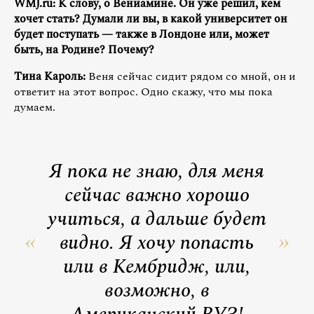
WMJ.ru: К слову, о Вениамине. Он уже решил, кем
хочет стать? Думали ли вы, в какой университет он
будет поступать — также в Лондоне или, может
быть, на Родине? Почему?
Тина Кароль:
Веня сейчас сидит рядом со мной, он и
ответит на этот вопрос. Одно скажу, что мы пока
думаем.
Я пока не знаю, для меня
сейчас важно хорошо
учиться, а дальше будет
видно. Я хочу попасть
или в Кембридж, или,
возможно, в