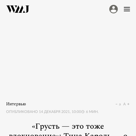
Интервью
a
A
ОПУБЛИКОВАНО
14 ДЕКАБРЯ 2021, 10:00
6
МИН.
«Грусть — это тоже