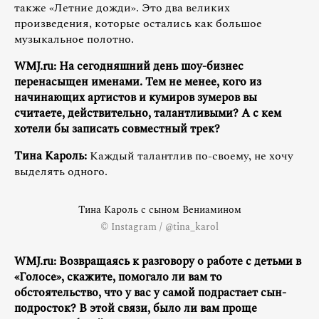
также «Летние дожди». Это два великих
произведения, которые остались как большое
музыкальное полотно.
WMJ.ru: На сегодняшний день шоу-бизнес
перенасыщен именами. Тем не менее, кого из
начинающих артистов и кумиров зумеров вы
считаете, действительно, талантливыми? А с кем
хотели бы записать совместный трек?
Тина Кароль:
Каждый талантлив по-своему, не хочу
выделять одного.
Тина Кароль с сыном Вениамином
© Instagram / @tina_karol
WMJ.ru: Возвращаясь к разговору о работе с детьми в
«Голосе», скажите, помогало ли вам то
обстоятельство, что у вас у самой подрастает сын-
подросток? В этой связи, было ли вам проще