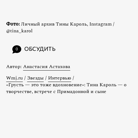
Фото:
Личный архив Тины Кароль, Instagram /
@tina_karol
ОБСУДИТЬ
0
Автор:
Анастасия Астахова
Wmj.ru
/
Звезды
/
Интервью
/
«Грусть — это тоже вдохновение»: Тина Кароль — о
творчестве, встрече с Примадонной и сыне