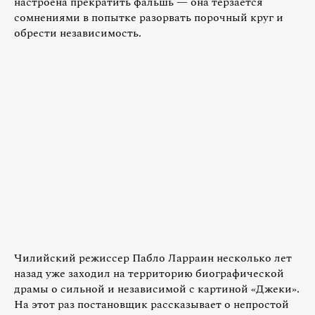
настроена прекратить фальшь — она терзается
сомнениями в попытке разорвать порочный круг и
обрести независимость.
Чилийский режиссер Пабло Ларраин несколько лет
назад уже заходил на территорию биографической
драмы о сильной и независимой с картиной «Джеки».
На этот раз постановщик рассказывает о непростой