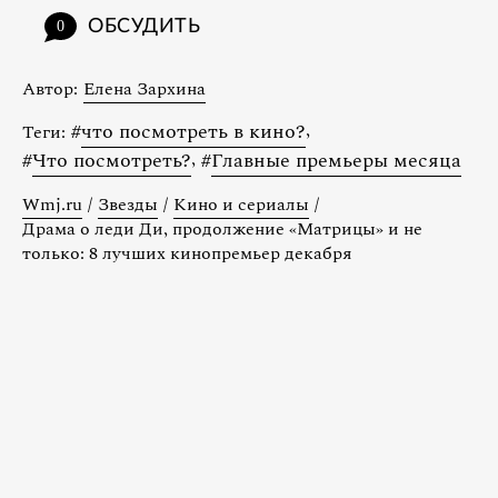
ОБСУДИТЬ
0
Автор:
Елена Зархина
#
что посмотреть в кино?
,
Теги:
#
Что посмотреть?
,
#
Главные премьеры месяца
Wmj.ru
/
Звезды
/
Кино и сериалы
/
Драма о леди Ди, продолжение «Матрицы» и не
только: 8 лучших кинопремьер декабря