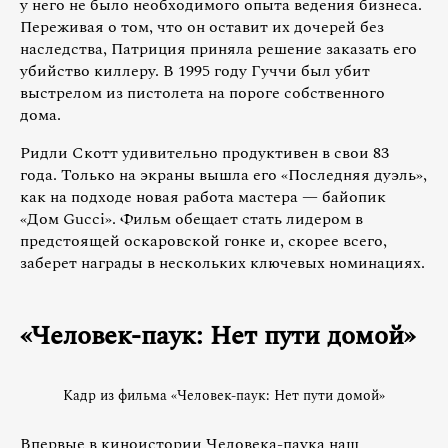
у него не было необходимого опыта ведения бизнеса.
Переживая о том, что он оставит их дочерей без
наследства, Патриция приняла решение заказать его
убийство киллеру. В 1995 году Гуччи был убит
выстрелом из пистолета на пороге собственного
дома.
Ридли Скотт удивительно продуктивен в свои 83
года. Только на экраны вышла его «Последняя дуэль»,
как на подходе новая работа мастера — байопик
«Дом Gucci». Фильм обещает стать лидером в
предстоящей оскаровской гонке и, скорее всего,
заберет награды в нескольких ключевых номинациях.
«Человек-паук: Нет пути домой»
Кадр из фильма «Человек-паук: Нет пути домой»
Впервые в киноистории Человека-паука наш