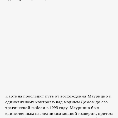
Картина проследит путь от восхождения Маурицио к
единоличному контролю над модным Домом до его
трагической гибели в 1995 году. Маурицио был
единственным наследником модной империи, притом