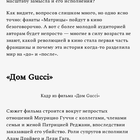
масштабу замысла и его исполнения?
Как видите, вопросов слишком много, но одно ясно
точно: фанаты «Матрицы» пойдут в кино
безоговорочно. А вот с более молодой аудиторией
авторам будет непросто — многие в силу возраста не
знают, какой революцией в кино стала первая часть
франшизы и почему эта история когда-то разделила
мир на «до» и «после».
«Дом Gucci»
Кадр из фильма «Дом Gucci»
Сюжет фильма строится вокруг непростых
отношений Маурицио Гуччи с коллегами, членами
семьи и женой Патрицией Реджани, впоследствии
заказавшей его убийство. Роли супругов исполнили
Адам Драйвер и Леди Гага.