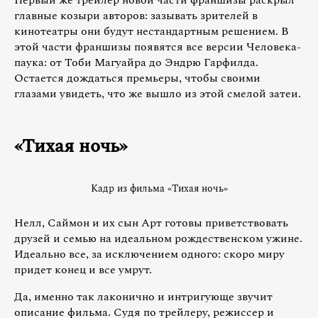
Первый же трейлер новой части франшизы раскрыл
главные козыри авторов: зазывать зрителей в
кинотеатры они будут нестандартным решением. В
этой части франшизы появятся все версии Человека-
паука: от Тоби Магуайра до Эндрю Гарфилда.
Остается дождаться премьеры, чтобы своими
глазами увидеть, что же вышло из этой смелой затеи.
«Тихая ночь»
Кадр из фильма «Тихая ночь»
Нелл, Саймон и их сын Арт готовы приветствовать
друзей и семью на идеальном рождественском ужине.
Идеально все, за исключением одного: скоро миру
придет конец и все умрут.
Да, именно так лаконично и интригующе звучит
описание фильма. Судя по трейлеру, режиссер и