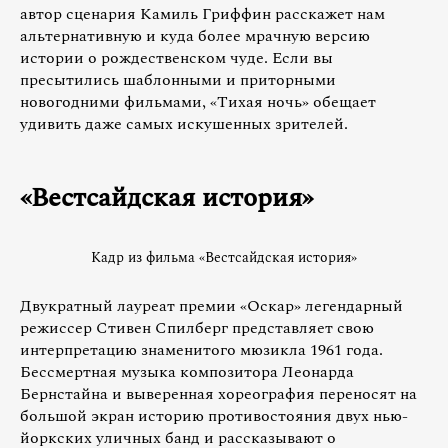
автор сценария Камиль Гриффин расскажет нам
альтернативную и куда более мрачную версию
истории о рождественском чуде. Если вы
пресытились шаблонными и приторными
новогодними фильмами, «Тихая ночь» обещает
удивить даже самых искушенных зрителей.
«Вестсайдская история»
Кадр из фильма «Вестсайдская история»
Двукратный лауреат премии «Оскар» легендарный
режиссер Стивен Спилберг представляет свою
интерпретацию знаменитого мюзикла 1961 года.
Бессмертная музыка композитора Леонарда
Бернстайна и выверенная хореография переносят на
большой экран историю противостояния двух нью-
йоркских уличных банд и рассказывают о