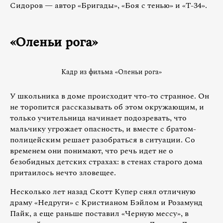
Сидоров — автор «Бригады», «Боя с тенью» и «Т-34».
«Оленьи рога»
Кадр из фильма «Оленьи рога»
У школьника в доме происходит что-то странное. Он
не торопится рассказывать об этом окружающим, и
только учительница начинает подозревать, что
мальчику угрожает опасность, и вместе с братом-
полицейским решает разобраться в ситуации. Со
временем они понимают, что речь идет не о
безобидных детских страхах: в стенах старого дома
притаилось нечто зловещее.
Несколько лет назад Скотт Купер снял отличную
драму «Недруги» с Кристианом Бэйлом и Розамунд
Пайк, а еще раньше поставил «Черную мессу», в