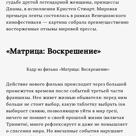
судьбе другой легендарной женщины, принцессы
Дианы, в исполнении Кристен Стюарт. Мировая
премьера ленты состоялась в рамках Венецианского
кинофестиваля — картина собрала преимущественно
восторженные отзывы мировой прессы.
«Матрица: Воскрешение»
Кадр из фильма «Матрица: Воскрешение»
Действие нового фильма происходит через большой
промежуток времени после событий третьей части
франшизы. Нео живет жизнью обывателя: перед ним
больше не стоит выбор, какую таблетку выбрать (он
выбирает синюю, позволяющую уйти в мир грез),
ничего не помнит о своей прошлой жизни (включая
Тринити), много рефлексирует и даже не помышляет
о спасении мира. Но внезапные события нарушают