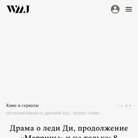
Кино и сериалы
a
A
ОПУБЛИКОВАНО
01 ДЕКАБРЯ 2021, 10:00
5
МИН.
Драма о леди Ди, продолжение