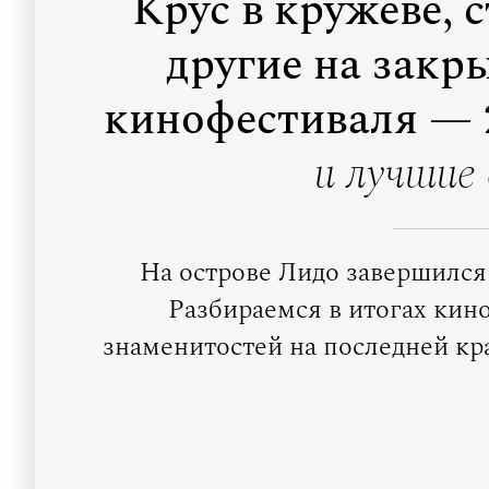
Крус в кружеве, 
другие на закр
кинофестиваля — 
и лучшие
На острове Лидо завершился
Разбираемся в итогах кин
знаменитостей на последней кр