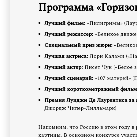
Программа «Горизо
Лучший фильм:
«Пилигримы» (Лаур
Лучший режиссер:
«Великое движен
Специальный приз жюри:
«Великое
Лучшая актриса:
Лори Калами («На
Лучший актер:
Писет Чун («Белое з
Лучший сценарий:
«107 матерей» (
Лучший короткометражный фильм
Премия Луиджи Де Лаурентиса за
Джордж Чипер-Лилльмарк)
Напомним, что Россию в этом году в 
картины. В основном конкурсе участ