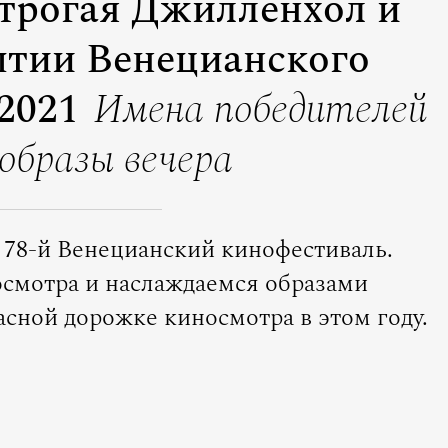
строгая Джилленхол и
ытии Венецианского
2021
Имена победителей
 образы вечера
 78-й Венецианский кинофестиваль.
осмотра и наслаждаемся образами
асной дорожке киносмотра в этом году.