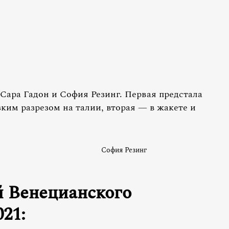
Сара Гадон и София Резинг. Первая предстала
зким разрезом на талии, вторая — в жакете и
София Резинг
й Венецианского
21: