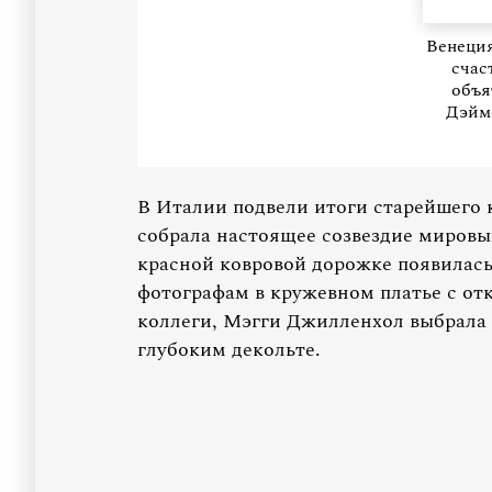
Венеция
счас
объя
Дэймо
В Италии подвели итоги старейшего
собрала настоящее созвездие мировы
красной ковровой дорожке появилась
фотографам в кружевном платье с от
коллеги, Мэгги Джилленхол выбрала 
глубоким декольте.