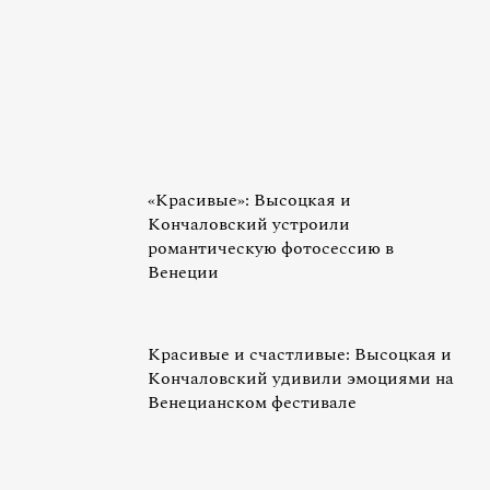
«Красивые»: Высоцкая и
Кончаловский устроили
романтическую фотосессию в
Венеции
Красивые и счастливые: Высоцкая и
Кончаловский удивили эмоциями на
Венецианском фестивале