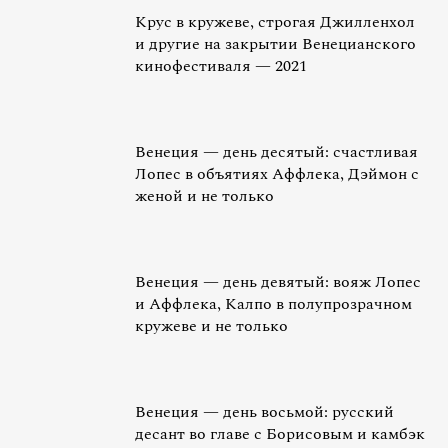
Крус в кружеве, строгая Джилленхол
и другие на закрытии Венецианского
кинофестиваля — 2021
Венеция — день десятый: счастливая
Лопес в объятиях Аффлека, Дэймон с
женой и не только
Венеция — день девятый: вояж Лопес
и Аффлека, Калпо в полупрозрачном
кружеве и не только
Венеция — день восьмой: русский
десант во главе с Борисовым и камбэк