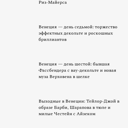
Риз-Майерса
Венеция — день седьмой: торжество
эффектных декольте и роскошных
бриллиантов
Венеция — день шестой: бывшая
Фассбендера с вау-декольте и новая
муза Верховена в шелке
Выходные в Венеции: Тейлор-Джой в
образе Барби, Шарапова в тюле и
милые Честейн с Айзеком