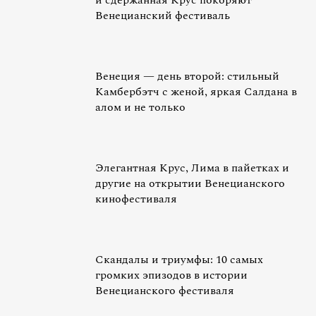
и сдержанная Крус покоряют
Венецианский фестиваль
Венеция — день второй: стильный
Камбербэтч с женой, яркая Салдана в
алом и не только
Элегантная Крус, Лима в пайетках и
другие на открытии Венецианского
кинофестиваля
Скандалы и триумфы: 10 самых
громких эпизодов в истории
Венецианского фестиваля