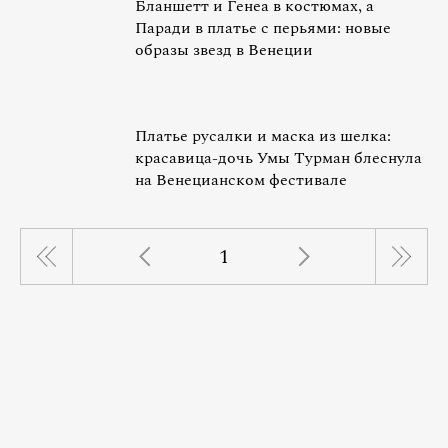
Бланшетт и Генеа в костюмах, а
Паради в платье с перьями: новые
образы звезд в Венеции
Платье русалки и маска из шелка:
красавица-дочь Умы Турман блеснула
на Венецианском фестивале
1