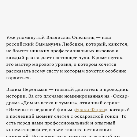
Уже упомянутый Владислав Опельянц — наш
российский Эммануэль Любецки, который, кажется,
не боится никаких профессиональных вызовов и
каждый раз создает настоящее чудо. Кроме шуток,
это мастер мирового уровня, о котором хочется
рассказать всему свету и которым хочется особенно
гордиться.
Вадим Перельман — главный двигатель и проводник
истории. За его плечами номинированная на «Оскар»
драма «Дом из песка и тумана», отличный сериал
«Измены» и недавний фильм «
Уроки Фарси
», который
в последний момент слетел с оскаровской гонки. То
есть перед нами профессиональный и опытный
кинематографист, в чьем таланте нет никаких
сомнений. Но почему-то в этот раз созданный им