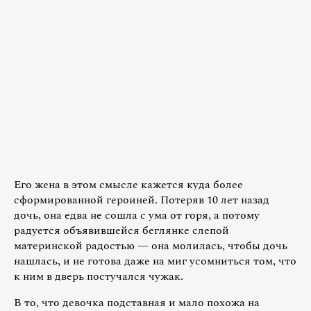
Его жена в этом смысле кажется куда более
сформированной героиней. Потеряв 10 лет назад
дочь, она едва не сошла с ума от горя, а потому
радуется объявившейся беглянке слепой
материнской радостью — она молилась, чтобы дочь
нашлась, и не готова даже на миг усомниться том, что
к ним в дверь постучался чужак.
В то, что девочка подставная и мало похожа на