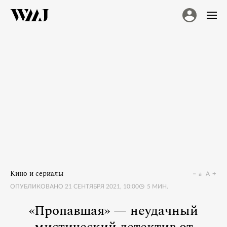
Кино и сериалы
a
A
ОПУБЛИКОВАНО
21 СЕНТЯБРЯ 2021, 10:00
5
МИН.
«Пропавшая» — неудачный