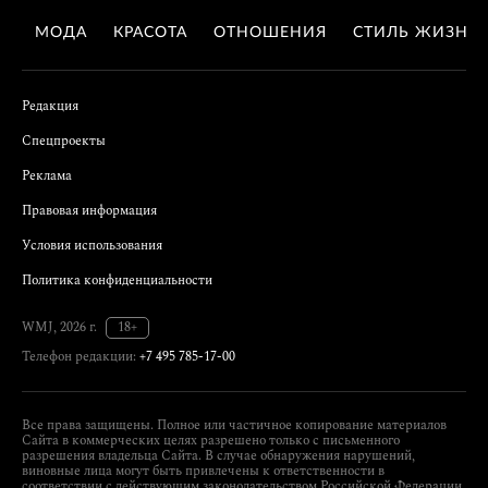
МОДА
КРАСОТА
ОТНОШЕНИЯ
СТИЛЬ ЖИЗНИ
Редакция
Спецпроекты
Реклама
Правовая информация
Условия использования
Политика конфиденциальности
WMJ, 2026 г.
18+
Телефон редакции:
+7 495 785-17-00
Все права защищены. Полное или частичное копирование материалов
Сайта в коммерческих целях разрешено только с письменного
разрешения владельца Сайта. В случае обнаружения нарушений,
виновные лица могут быть привлечены к ответственности в
соответствии с действующим законодательством Российской Федерации.