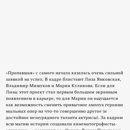
«Пропавшая» с самого начала казалась очень сильной
заявкой на успех. В кадре блистают Лиза Янковская,
Владимир Мишуков и Мария Куликова. Если для
Лизы этот проект стал первым большим экранным
появлением в карьере, то для Марии он ощущается
как возможность сменить привычное амплуа героини
мыльных опер на что-то совершенно другое (и
достойное незаурядного таланта актрисы). За кадром
всю магию истории создавали кинематографисты-