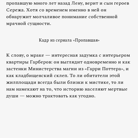
пропавшую много лет назад Лену, верит и сын героев
Сережа. Хотя со временем именно в ней он
обнаружит молчаливое понимание собственной
мрачной сущности.
Кадр из сериала «Пропавшая»
К слову, о мраке — интересная задумка с интерьером
квартиры Гарберов: он выглядит одновременно и как
застенки Министерства магии из «Гарри Поттера», и
как кладбищенский склеп. То ли обитатели этой
жилплощади всегда были близки к мистике, то ли
нам намекают на то, что историю населяют мертвые
души — можно трактовать как угодно.