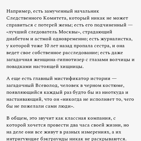
Например, есть замученный начальник
Следственного Комитета, который никак не может
справиться с потерей жены; есть его подчиненный —
«лучший следователь Москвы», страдающий
диабетом и астмой одновременно; есть журналистка,
у которой тоже 10 лет назад пропала сестра, и она
ведет свое собственное расследование; есть даже
загадочная женщина-гипнотизер с глазами волчицы и
повадками настоящей хищницы.
А еще есть главный мистификатор истории —
загадочный Всеволод, человек в черном костюме,
появляющийся каждый раз будто бы из ниоткуда и
настаивающий, что он «никогда не исполняет то, чего
бы не пожелали сами люди».
В общем, это звучит как классная компания, с
которой хочется провести два часа своей жизни, но
на деле они все живут в разных измерениях, а их
интригующие бэкграунды никак не раскрываются.