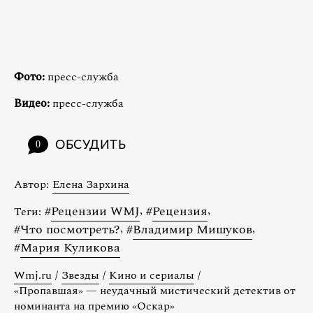
Фото:
пресс-служба
Видео:
пресс-служба
ОБСУДИТЬ
0
Автор:
Елена Зархина
#
Рецензии WMJ
,
#
Рецензия
,
Теги:
#
Что посмотреть?
,
#
Владимир Мишуков
,
#
Мария Куликова
Wmj.ru
/
Звезды
/
Кино и сериалы
/
«Пропавшая» — неудачный мистический детектив от
номинанта на премию «Оскар»