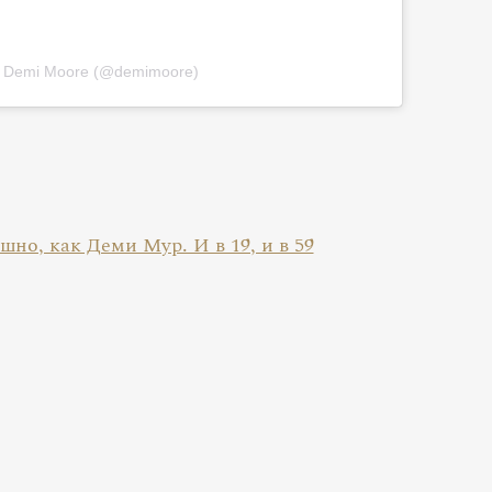
by Demi Moore (@demimoore)
но, как Деми Мур. И в 19, и в 59