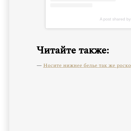
A post shared 
Читайте также:
—
Носите нижнее белье так же роскош