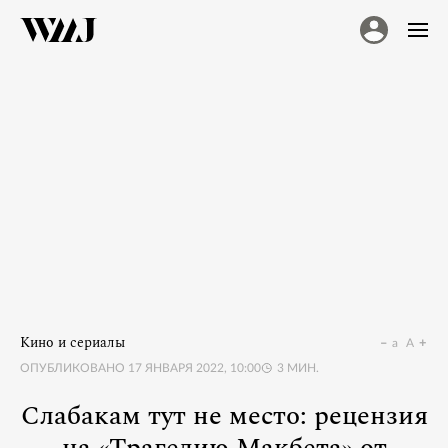
Кино и сериалы
a
A
ОПУБЛИКОВАНО
17 ЯНВАРЯ 2022, 10:00
3
МИН.
Слабакам тут не место: рецензия