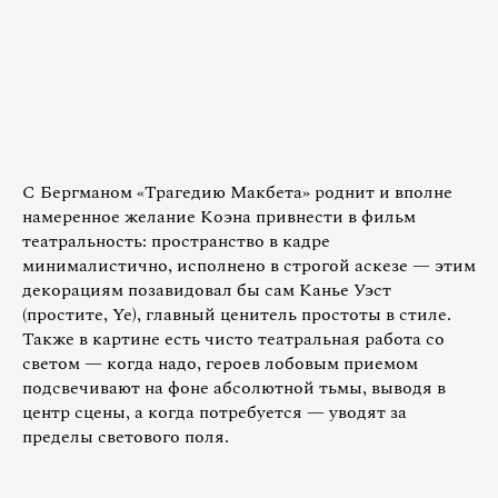
С Бергманом «Трагедию Макбета» роднит и вполне
намеренное желание Коэна привнести в фильм
театральность: пространство в кадре
минималистично, исполнено в строгой аскезе — этим
декорациям позавидовал бы сам Канье Уэст
(простите, Ye), главный ценитель простоты в стиле.
Также в картине есть чисто театральная работа со
светом — когда надо, героев лобовым приемом
подсвечивают на фоне абсолютной тьмы, выводя в
центр сцены, а когда потребуется — уводят за
пределы светового поля.