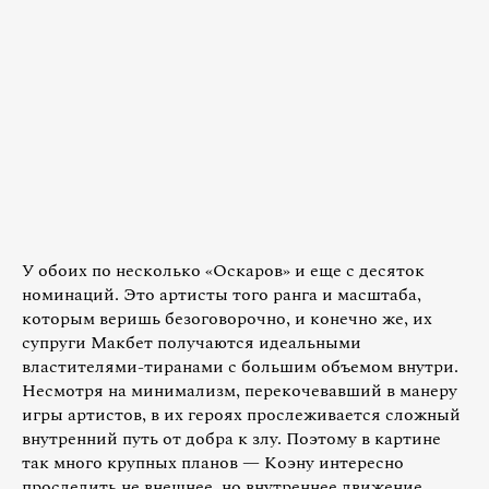
У обоих по несколько «Оскаров» и еще с десяток
номинаций. Это артисты того ранга и масштаба,
которым веришь безоговорочно, и конечно же, их
супруги Макбет получаются идеальными
властителями-тиранами с большим объемом внутри.
Несмотря на минимализм, перекочевавший в манеру
игры артистов, в их героях прослеживается сложный
внутренний путь от добра к злу. Поэтому в картине
так много крупных планов — Коэну интересно
проследить не внешнее, но внутреннее движение