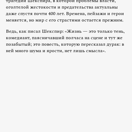
трагедии Шекспира, в которой проблемы власти,
оголтелой жестокости и предательства актуальны
даже спустя почти 400 лет. Времена, пейзажи и герои
меняется, но мир с его страстями остается прежним.
Ведь, как писал Шекспир: «Жизнь — это только тень,
комедиант, паясничавший полчаса на сцене и тут же
позабытый; это повесть, которую пересказал дурак: в
ней много шума и ярости, нет лишь смысла».