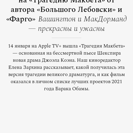
на «Трагедию Макбета» от
автора «Большого Лебовски» и
«Фарго»
Вашингтон и МакДорманд
— прекрасны и ужасны
14 января на Apple TV+ вышла «Трагедия Макбета»
— основанная на бессмертной пьесе Шекспира
новая драма Джоэла Коэна. Наш киноредактор
Елена Зархина рассказывает, какой получилась эта
версия трагедии великого драматурга, и как фильм
оказался в личном списке лучших проектов 2021
года Барака Обамы.