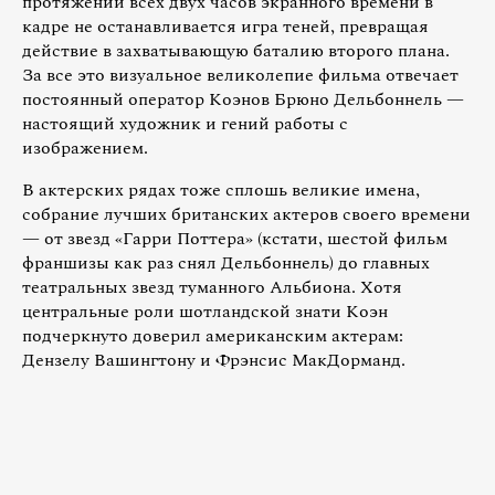
протяжении всех двух часов экранного времени в
кадре не останавливается игра теней, превращая
действие в захватывающую баталию второго плана.
За все это визуальное великолепие фильма отвечает
постоянный оператор Коэнов Брюно Дельбоннель —
настоящий художник и гений работы с
изображением.
В актерских рядах тоже сплошь великие имена,
собрание лучших британских актеров своего времени
— от звезд «Гарри Поттера» (кстати, шестой фильм
франшизы как раз снял Дельбоннель) до главных
театральных звезд туманного Альбиона. Хотя
центральные роли шотландской знати Коэн
подчеркнуто доверил американским актерам:
Дензелу Вашингтону и Фрэнсис МакДорманд.