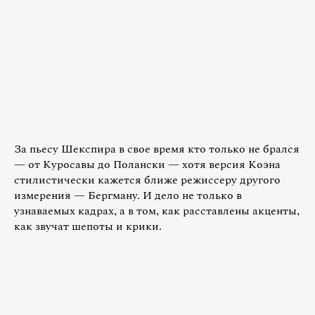
За пьесу Шекспира в свое время кто только не брался
— от Куросавы до Полански — хотя версия Коэна
стилистически кажется ближе режиссеру другого
измерения — Бергману. И дело не только в
узнаваемых кадрах, а в том, как расставлены акценты,
как звучат шепоты и крики.