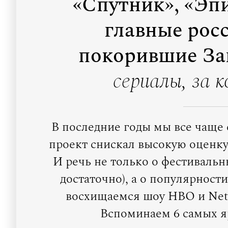
«Спутник», «Эпи
главные рос
покорившие За
сериалы, за 
В последние годы мы все чаще
проект снискал высокую оценку
И речь не только о фестиваль
достаточно), а о популярност
восхищаемся шоу HBO и Netf
Вспоминаем 6 самых я