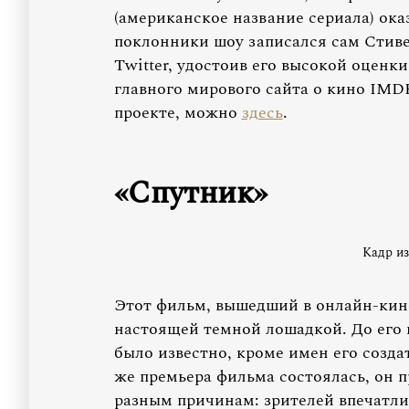
(американское название сериала) оказ
поклонники шоу записался сам Стив
Twitter, удостоив его высокой оценк
главного мирового сайта о кино IMDB
проекте, можно
здесь
.
«Спутник»
Кадр из
Этот фильм, вышедший в онлайн-кинот
настоящей темной лошадкой. До его 
было известно, кроме имен его созда
же премьера фильма состоялась, он 
разным причинам: зрителей впечатли