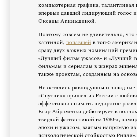
компьютерная графика, талантливая и
впервые давший лидирующий голос и
Оксаны Акиньшиной.
Поэтому совсем не удивительно, что 
картиной,
попавшей
в топ-5 американ
сразу двух важных номинаций прем
«Лучший фильм ужасов» и «Лучший г
фильмам и сериалам в жанрах экшена,
также проектам, созданным на основ
Не остались равнодушны и западные
«Спутник» пришел из России с любов
эффективно снимать недорогое развл
Егор Абраменко дебютирует в полн
твердой фантастикой из 1980-х, зам
эпохи и ужасом, взятым напрямую из 
психологической стойкостью Рипли»,