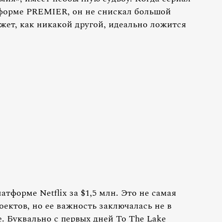
тформе PREMIER, он не снискал большой
южет, как никакой другой, идеально ложится
тформе Netflix за $1,5 млн. Это не самая
оектов, но ее важность заключалась не в
е. Буквально с первых дней To The Lake