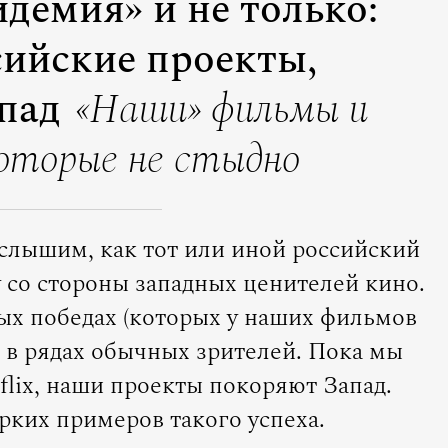
демия» и не только:
сийские проекты,
пад
«Наши» фильмы и
которые не стыдно
 слышим, как тот или иной российский
 со стороны западных ценителей кино.
ных победах (которых у наших фильмов
и в рядах обычных зрителей. Пока мы
lix, наши проекты покоряют Запад.
рких примеров такого успеха.