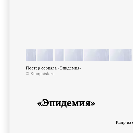
Постер сериала «Эпидемия»
© Kinopoisk.ru
«Эпидемия»
Кадр из