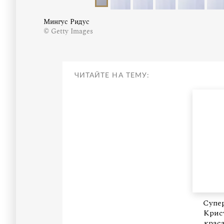
Мингус Ридус
© Getty Images
ЧИТАЙТЕ НА ТЕМУ:
Супе
Крист
крас