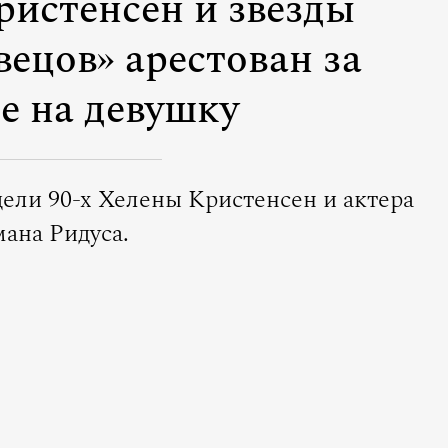
истенсен и звезды
ецов» арестован за
е на девушку
ели 90-х Хелены Кристенсен и актера
ана Ридуса.