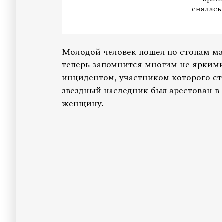
снялась
Молодой человек пошел по стопам м
теперь запомнится многим не ярким
инцидентом, участником которого ст
звездный наследник был арестован в
женщину.