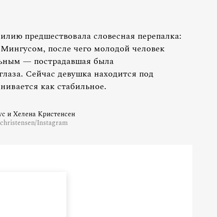
илию предшествовала словесная перепалка:
с Мингусом, после чего молодой человек
ильным — пострадавшая была
глаза. Сейчас девушка находится под
нивается как стабильное.
с и Хелена Кристенсен
christensen/Instagram