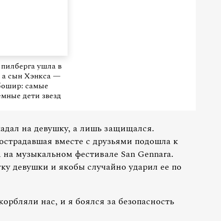
пилберга ушла в
 а сын Хэнкса —
бошир: самые
мные дети звезд
адал на девушку, а лишь защищался.
пострадавшая вместе с друзьями подошла к
а на музыкальном фестивале San Gennara.
ку девушки и якобы случайно ударил ее по
орбляли нас, и я боялся за безопасность