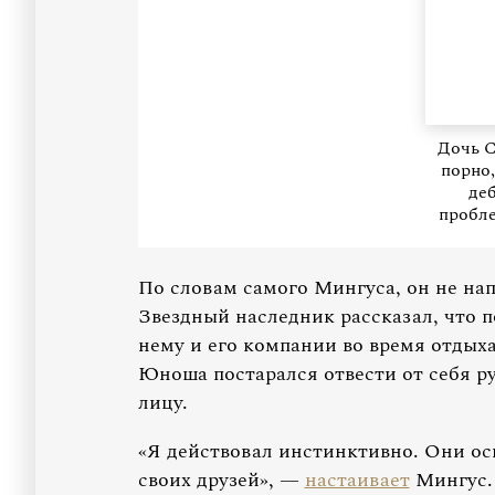
Дочь С
порно,
де
пробле
По словам самого Мингуса, он не нап
Звездный наследник рассказал, что 
нему и его компании во время отдых
Юноша постарался отвести от себя ру
лицу.
«Я действовал инстинктивно. Они оск
своих друзей», —
настаивает
Мингус.