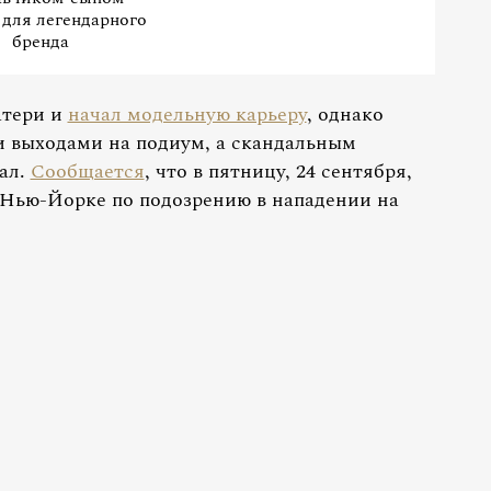
 для легендарного
бренда
атери и
начал модельную карьеру
, однако
и выходами на подиум, а скандальным
ал.
Сообщается
, что в пятницу, 24 сентября,
 Нью-Йорке по подозрению в нападении на