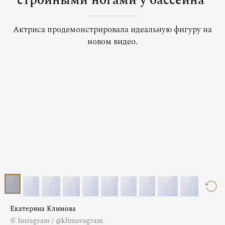
стройными ногами у бассейна
Актриса продемонстрировала идеальную фигуру на
новом видео.
Екатерина Климова
© Instagram / @klimovagram