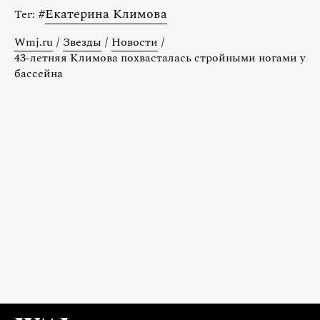
#
Екатерина Климова
Тег:
Wmj.ru
/
Звезды
/
Новости
/
43-летняя Климова похвасталась стройными ногами у
бассейна