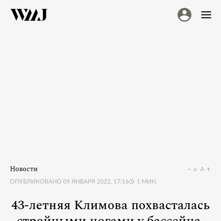
Новости
a
A
ОПУБЛИКОВАНО
09 ЯНВАРЯ 2022, 17:16
1
МИН.
43-летняя Климова похвасталась