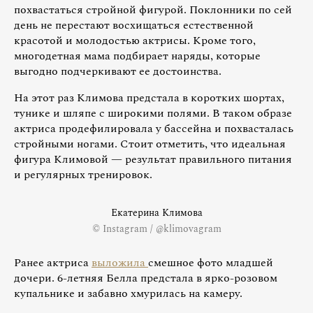
похвастаться стройной фигурой. Поклонники по сей
день не перестают восхищаться естественной
красотой и молодостью актрисы. Кроме того,
многодетная мама подбирает наряды, которые
выгодно подчеркивают ее достоинства.
На этот раз Климова предстала в коротких шортах,
тунике и шляпе с широкими полями. В таком образе
актриса продефилировала у бассейна и похвасталась
стройными ногами. Стоит отметить, что идеальная
фигура Климовой — результат правильного питания
и регулярных тренировок.
Екатерина Климова
© Instagram / @klimovagram
Ранее актриса
выложила
смешное фото младшей
дочери. 6-летняя Белла предстала в ярко-розовом
купальнике и забавно хмурилась на камеру.