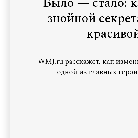
Было — стало: к
знойной секрет
красиво
WMJ.ru расскажет, как измен
одной из главных геро