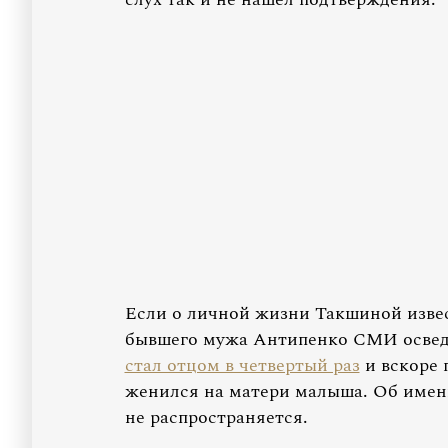
Если о личной жизни Такшиной извес
бывшего мужа Антипенко СМИ осведо
стал отцом в четвертый раз
и вскоре 
женился на матери малыша. Об имен
не распространяется.