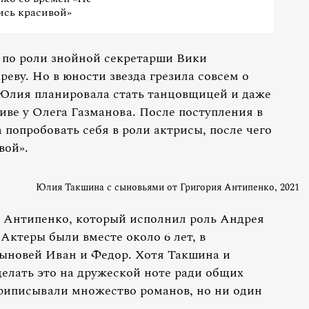
ись красивой»
по роли знойной секретарши Вики
еву. Но в юности звезда грезила совсем о
Юлия планировала стать танцовщицей и даже
иве у Олега Газманова. После поступления в
опробовать себя в роли актрисы, после чего
вой».
Юлия Такшина с сыновьями от Григория Антипенко, 2021
м Антипенко, который исполнил роль Андрея
Актеры были вместе около 6 лет, в
сыновей Иван и Федор. Хотя Такшина и
делать это на дружеской ноте ради общих
приписывали множество романов, но ни один