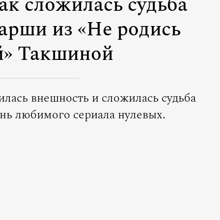
ак сложилась судьба
арши из «Не родись
й» Такшиной
илась внешность и сложилась судьба
инь любимого сериала нулевых.