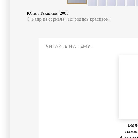
Юлия Такшина, 2005
© Кадр из сериала «Не родись красивой»
ЧИТАЙТЕ НА ТЕМУ:
Было
изме
Антипен