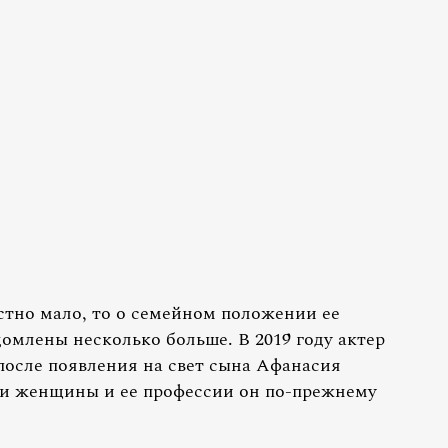
тно мало, то о семейном положении ее
млены несколько больше. В 2019 году актер
после появления на свет сына Афанасия
и женщины и ее профессии он по-прежнему