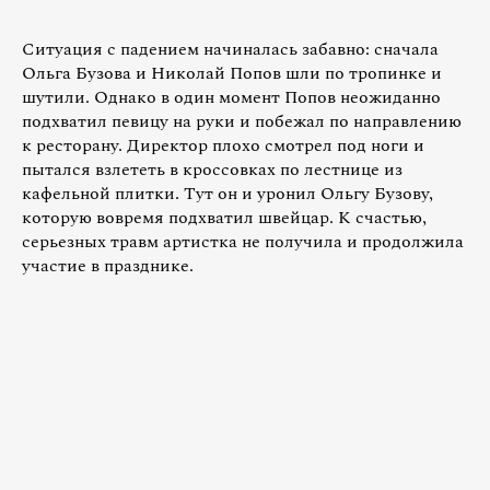
Ситуация с падением начиналась забавно: сначала
Ольга Бузова и Николай Попов шли по тропинке и
шутили. Однако в один момент Попов неожиданно
подхватил певицу на руки и побежал по направлению
к ресторану. Директор плохо смотрел под ноги и
пытался взлететь в кроссовках по лестнице из
кафельной плитки. Тут он и уронил Ольгу Бузову,
которую вовремя подхватил швейцар. К счастью,
серьезных травм артистка не получила и продолжила
участие в празднике.