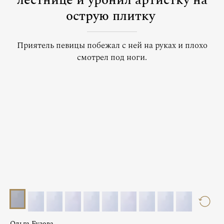
лестнице и уронил артистку на
острую плитку
Приятель певицы побежал с ней на руках и плохо
смотрел под ноги.
Ольга Бузова