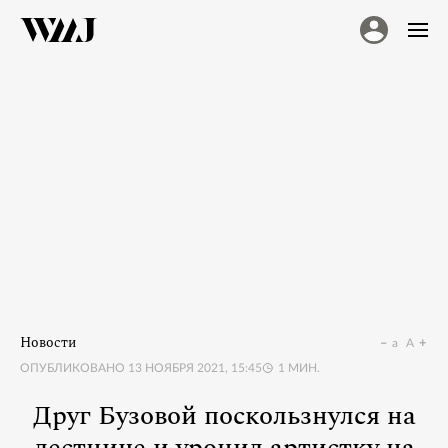
Новости
a
A
ОПУБЛИКОВАНО
13 НОЯБРЯ 2021, 15:45
1
МИН.
Друг Бузовой поскользнулся на