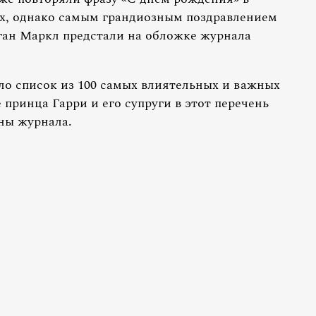
ях, однако самым грандиозным поздравлением
ган Маркл предстали на обложке журнала
ло список из 100 самых влиятельных и важных
принца Гарри и его супруги в этот перечень
ны журнала.