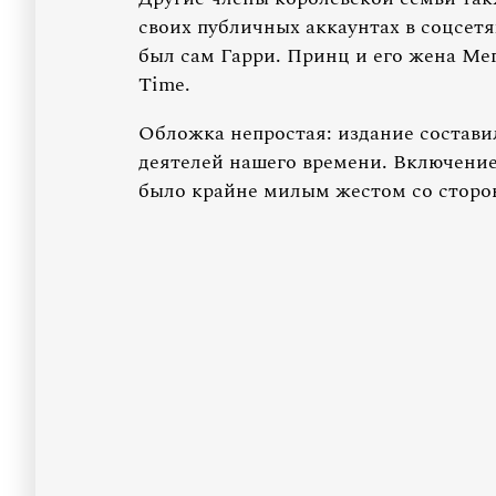
своих публичных аккаунтах в соцсет
был сам Гарри. Принц и его жена Ме
Time.
Обложка непростая: издание состави
деятелей нашего времени. Включение 
было крайне милым жестом со сторо