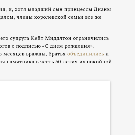
ия, и, хотя младший сын принцессы Дианы
далом, члены королевской семьи все же
его супруга Кейт Миддлтон ограничились
огов с подписью «С днем рождения».
о месяцев вражды, братья
объединились
и
я памятника в честь 60-летия их покойной