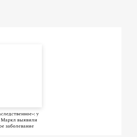
аследственное»: у
 Маркл выявили
ое заболевание