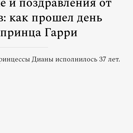
е и поздравления от
: как прошел день
принца Гарри
ринцессы Дианы исполнилось 37 лет.