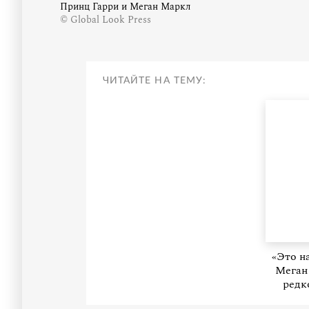
Принц Гарри и Меган Маркл
© Global Look Press
ЧИТАЙТЕ НА ТЕМУ:
«Это н
Меган
редк