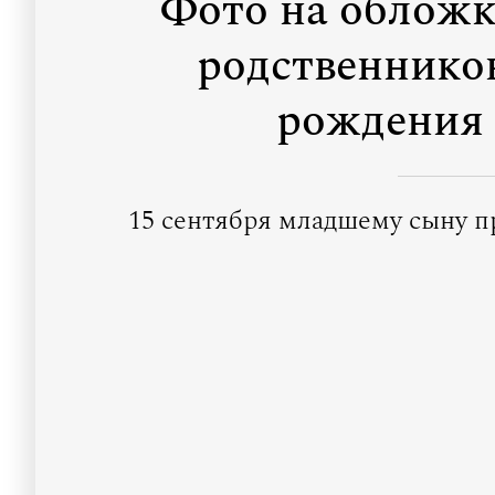
Фото на обложк
родственников
рождения 
15 сентября младшему сыну п