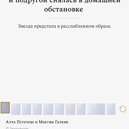
и подругой снялась в домашней
обстановке
Звезда предстала в расслабленном образе.
Алла Пугачева и Максим Галкин
© Instagram