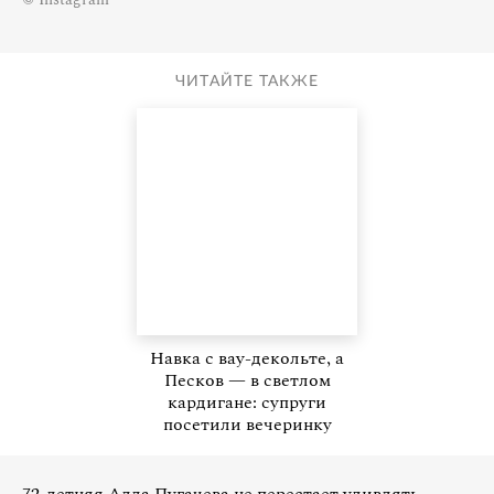
ЧИТАЙТЕ ТАКЖЕ
Навка с вау-декольте, а
Песков — в светлом
кардигане: супруги
посетили вечеринку
72-летняя Алла Пугачева не перестает удивлять