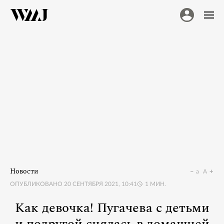
Новости
a
A
ОПУБЛИКОВАНО
20 СЕНТЯБРЯ 2021, 10:41
1
МИН.
Как девочка! Пугачева с детьми