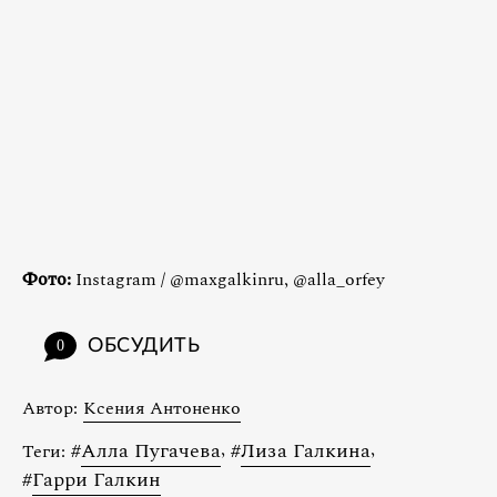
Фото:
Instagram / @maxgalkinru, @alla_orfey
ОБСУДИТЬ
0
Автор:
Ксения Антоненко
#
Алла Пугачева
,
#
Лиза Галкина
,
Теги:
#
Гарри Галкин