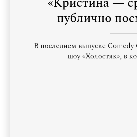
«Кристина — ср
публично пос
В последнем выпуске Comedy 
шоу «Холостяк», в к