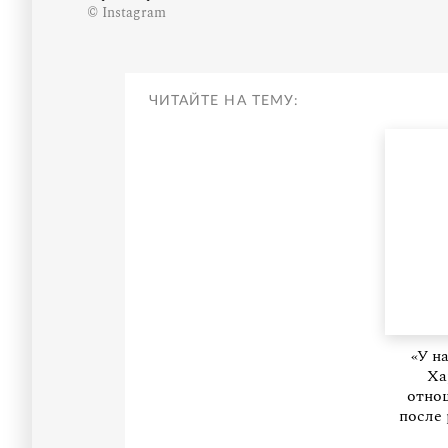
© Instagram
ЧИТАЙТЕ НА ТЕМУ:
«У н
Ха
отно
после 