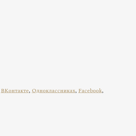
в
ВКонтакте
,
Одноклассниках
,
Facebook
,