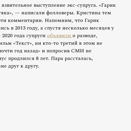
 язвительное выступление экс-супруга. «Гарик
стяка», — написали фолловеры. Кристина тем
 эти комментарии. Напомним, что Гарик
ь в 2013 году, а спустя несколько месяцев у
 2020 года супруги
объявили
о разводе,
льм «Текст», ни кто-то третий в этом не
очти год назад» и попросив СМИ не
ус продлился 8 лет. Пара рассталась,
е друг к другу.