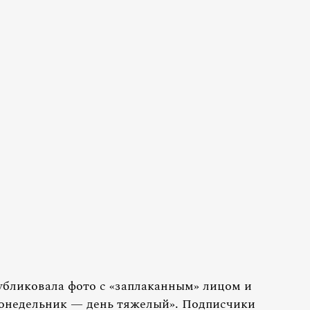
убликовала фото с «заплаканным» лицом и
Понедельник — день тяжелый». Подписчики