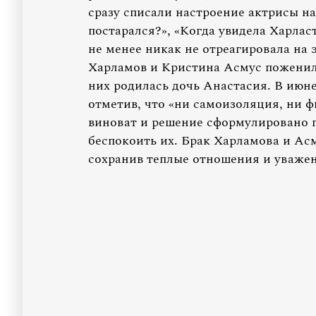
сразу списали настроение актрисы на
постарался?», «Когда увидела Харла
не менее никак не отреагировала на
Харламов и Кристина Асмус поженилис
них родилась дочь Анастасия. В июне
отметив, что «ни самоизоляция, ни фи
виноват и решение сформулировано п
беспокоить их. Брак Харламова и Асм
сохранив теплые отношения и уважени