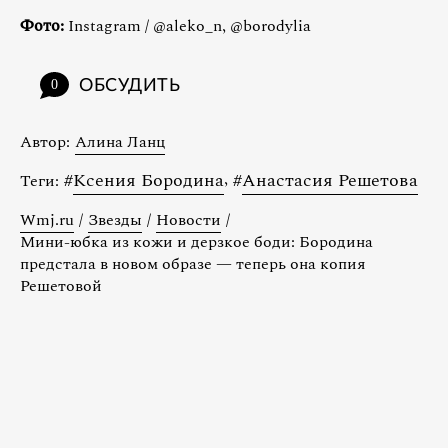
Фото:
Instagram / @aleko_n, @borodylia
ОБСУДИТЬ
0
Автор:
Алина Ланц
#
Ксения Бородина
,
#
Анастасия Решетова
Теги:
Wmj.ru
/
Звезды
/
Новости
/
Мини-юбка из кожи и дерзкое боди: Бородина
предстала в новом образе — теперь она копия
Решетовой