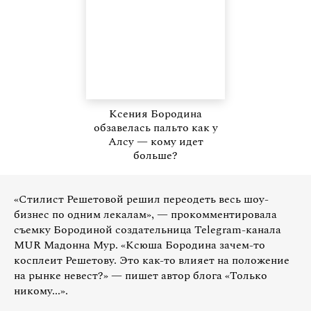
Ксения Бородина
обзавелась пальто как у
Алсу — кому идет
больше?
«Стилист Решетовой решил переодеть весь шоу-
бизнес по одним лекалам», — прокомментировала
съемку Бородиной создательница Telegram-канала
MUR Мадонна Мур. «Ксюша Бородина зачем-то
косплеит Решетову. Это как-то влияет на положение
на рынке невест?» — пишет автор блога «Только
никому...».