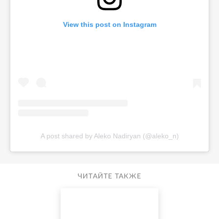
View this post on Instagram
A post shared by Aleko Nadiryan (@aleko_n)
ЧИТАЙТЕ ТАКЖЕ