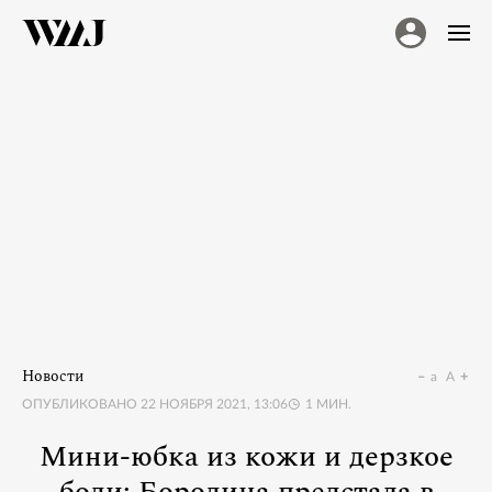
Новости
a
A
ОПУБЛИКОВАНО
22 НОЯБРЯ 2021, 13:06
1
МИН.
Мини-юбка из кожи и дерзкое