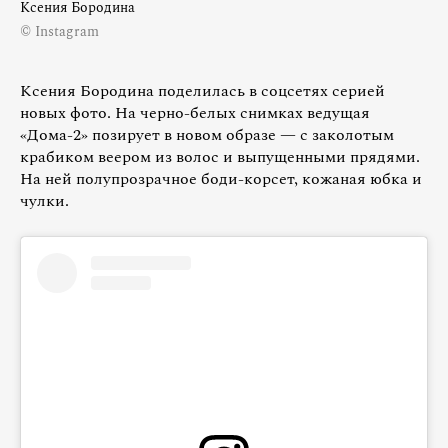
Ксения Бородина
© Instagram
Ксения Бородина поделилась в соцсетях серией
новых фото. На черно-белых снимках ведущая
«Дома-2» позирует в новом образе — с заколотым
крабиком веером из волос и выпущенными прядями.
На ней полупрозрачное боди-корсет, кожаная юбка и
чулки.