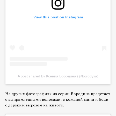
View this post on Instagram
A post shared by Ксения Бородина (@borodylia)
На других фотографиях из серии Бородина предстает
с выпрямленными волосами, в кожаной мини и боди
с дерзким вырезом на животе.