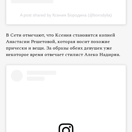
A post shared by Ксения Бородина (@borodylia)
В Сети отмечают, что Ксения становится копией
Анастасии Решетовой, которая носит похожие
прически и вещи. За образы обеих девушек уже
некоторое время отвечает стилист Алеко Надирян.