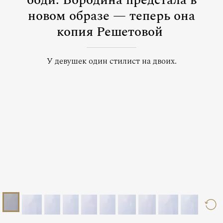
боди: Бородина предстала в
новом образе — теперь она
копия Решетовой
У девушек один стилист на двоих.