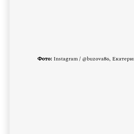
Фото:
Instagram / @buzova86, Екатер