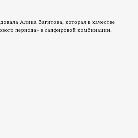
довала Алина Загитова, которая в качестве
ового периода» в сапфировой комбинации.