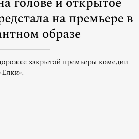
а голове и открытое
редстала на премьере в
антном образе
 дорожке закрытой премьеры комедии
«Елки».