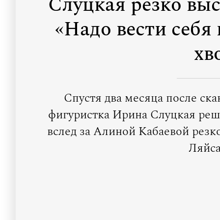
Слуцкая резко выс
«Надо вести себя 
хв
Спустя два месяца после ск
фигуристка Ирина Слуцкая реш
вслед за Алиной Кабаевой резк
Ляйса