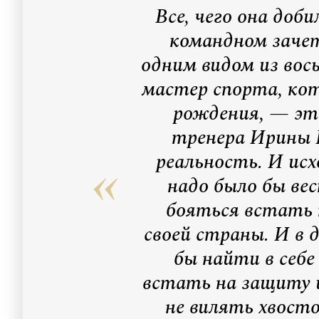
Все, чего она доби
командном зачет
одним видом из вос
мастер спорта, кот
рождения, — это 
тренера Ирины 
реальность. И исх
надо было бы вес
бояться встать 
своей страны. И в 
бы найти в себе
встать на защиту 
не вилять хвост