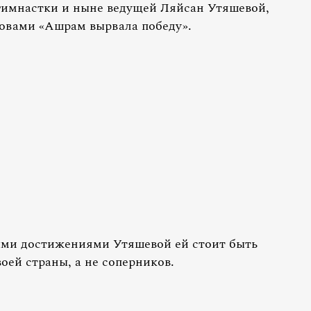
гимнастки и ныне ведущей Ляйсан Утяшевой,
овами «Ашрам вырвала победу».
ыми достижениями Утяшевой ей стоит быть
оей страны, а не соперников.