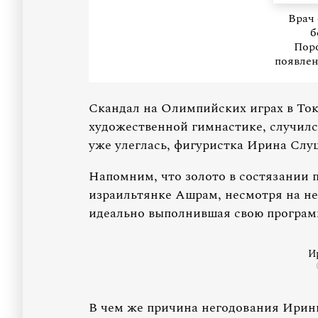
Врач
б
Пор
появлен
Скандал на Олимпийских играх в Ток
художественной гимнастике, случилс
уже улеглась, фигуристка Ирина Слу
Напомним, что золото в состязании 
израильтянке Ашрам, несмотря на не
идеально выполнившая свою програм
И
В чем же причина негодования Ирины