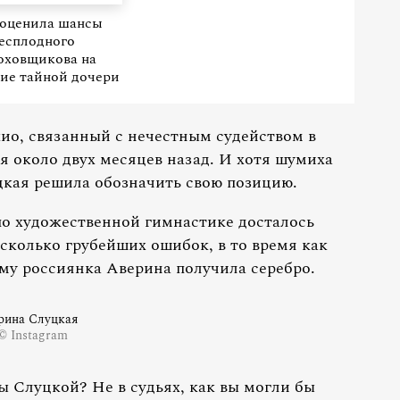
 оценила шансы
есплодного
оховщикова на
ие тайной дочери
ио, связанный с нечестным судейством в
я около двух месяцев назад. И хотя шумиха
цкая решила обозначить свою позицию.
по художественной гимнастике досталось
сколько грубейших ошибок, в то время как
му россиянка Аверина получила серебро.
рина Слуцкая
© Instagram
 Слуцкой? Не в судьях, как вы могли бы