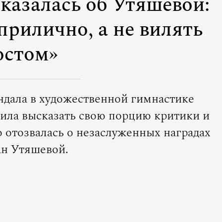
казалась об Утяшевой:
прилично, а не вилять
остом»
андала в художественной гимнастике
ила высказать свою порцию критики и
о отозвалась о незаслуженных наградах
н Утяшевой.