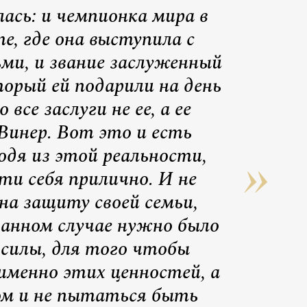
лась: и чемпионка мира в
е, где она выступила с
ьми, и звание заслуженный
орый ей подарили на день
все заслуги не ее, а ее
Винер. Вот это и есть
одя из этой реальности,
ти себя прилично. И не
на защиту своей семьи,
данном случае нужно было
 силы, для того чтобы
именно этих ценностей, а
ом и не пытаться быть