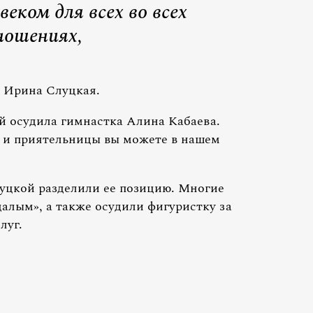
еком для всех во всех
ошениях,
й Ирина Слуцкая.
ой осудила гимнастка Алина Кабаева.
и и приятельницы вы можете в нашем
уцкой разделили ее позицию. Многие
алым», а также осудили фигуристку за
луг.