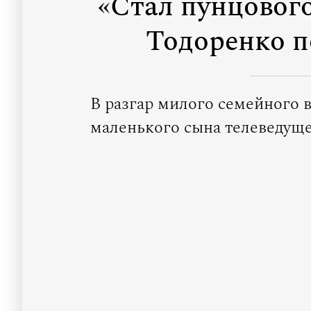
«Стал пунцового
Тодоренко п
В разгар милого семейного 
маленького сына телеведуще