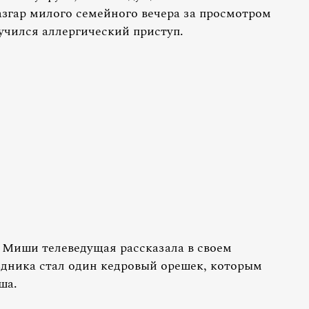
азгар милого семейного вечера за просмотром
учился аллергический приступ.
 Миши телеведущая рассказала в своем
здника стал один кедровый орешек, которым
ша.