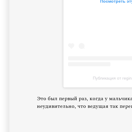
Посмотреть эт
Публикация от regin
Это был первый раз, когда у мальчика
неудивительно, что ведущая так переп