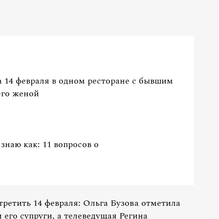
а 14 февраля в одном ресторане с бывшим
его женой
знаю как: 11 вопросов о
третить 14 февраля: Ольга Бузова отметила
 его супруги, а телеведущая Регина