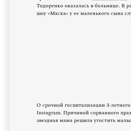
Тодоренко оказалась в больнице. В р
шоу «Маска» у ее маленького сына сл
О срочной госпитализации 3-летнего
Instagram. Причиной сорванного пра
звездная мама решила угостить малы