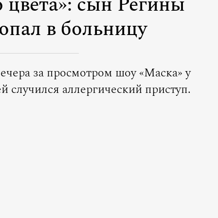
 цвета»: сын Регины
опал в больницу
вечера за просмотром шоу «Маска» у
й случился аллергический приступ.