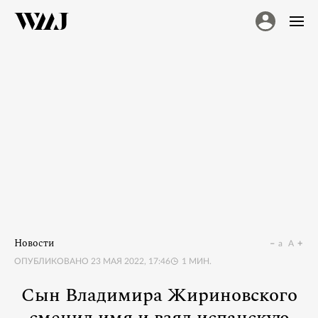
Новости
a
A
ОПУБЛИКОВАНО
23 МАЯ 2022, 17:46
1
МИН.
Сын Владимира Жириновского