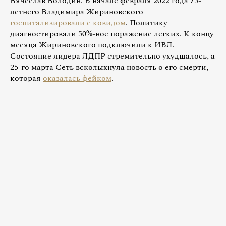
Вячеслав Володин. В начале февраля 2022 года 75-
летнего Владимира Жириновского
госпитализировали с ковидом
. Политику
диагностировали 50%-ное поражение легких. К концу
месяца Жириновского подключили к ИВЛ.
Состояние лидера ЛДПР стремительно ухудшалось, а
25-го марта Сеть всколыхнула новость о его смерти,
которая
оказалась фейком
.