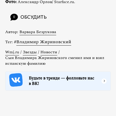
Фото:
Александр Орлов/ Starface.ru.
ОБСУДИТЬ
0
Автор:
Варвара Безрукова
#
Владимир Жириновский
Тег:
Wmj.ru
/
Звезды
/
Новости
/
Сын Владимира Жириновского сменил имя и взял
испанскую фамилию
Будьте в тренде — фолловьте нас
в ВК!