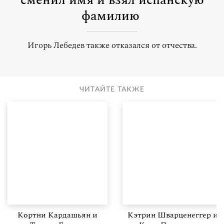
сменил имя и взял испанскую
фамилию
Игорь Лебедев также отказался от отчества.
ЧИТАЙТЕ ТАКЖЕ
Кортни Кардашьян и
Кэтрин Шварценеггер и