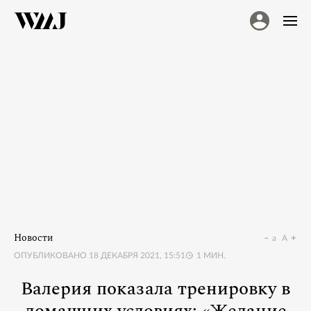
Новости
a
A
ОПУБЛИКОВАНО
18 ДЕКАБРЯ 2021, 15:51
1
МИН.
Валерия показала тренировку в