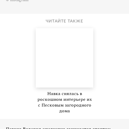
ЧИТАЙТЕ ТАКЖЕ
Навка снялась в
роскошном интерьере их
с Песковым загородного
дома
Певица Валерия ежедневно занимается спортом.