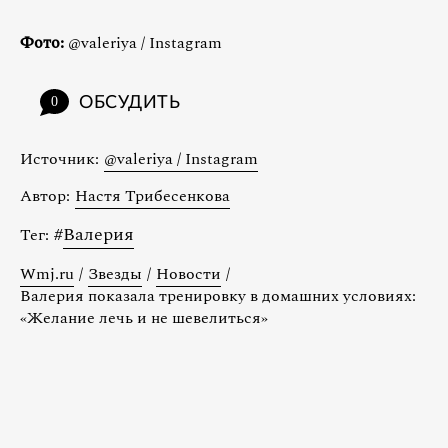
Фото:
@valeriya / Instagram
ОБСУДИТЬ
0
Источник:
@valeriya / Instagram
Автор:
Настя Трибесенкова
#
Валерия
Тег:
Wmj.ru
/
Звезды
/
Новости
/
Валерия показала тренировку в домашних условиях:
«Желание лечь и не шевелиться»