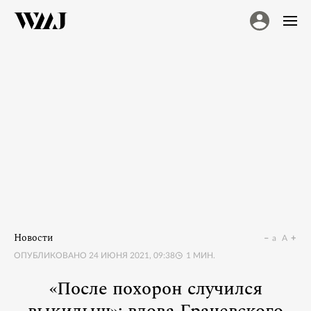
Новости
a
A
ОПУБЛИКОВАНО
24 ИЮНЯ 2021, 09:38
1
МИН.
«После похорон случился