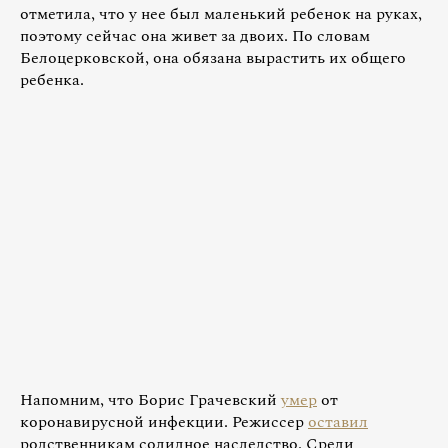
отметила, что у нее был маленький ребенок на руках,
поэтому сейчас она живет за двоих. По словам
Белоцерковской, она обязана вырастить их общего
ребенка.
Напомним, что Борис Грачевский
умер
от
коронавирусной инфекции. Режиссер
оставил
родственникам солидное наследство. Среди