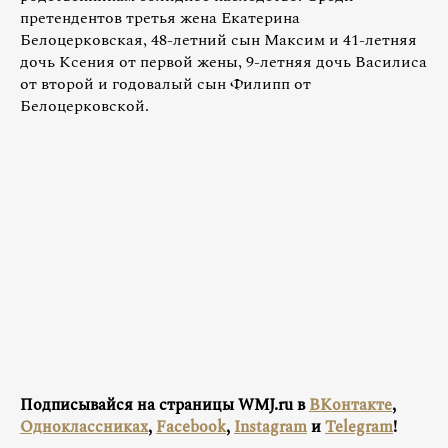
претендентов третья жена Екатерина
Белоцерковская, 48-летний сын Максим и 41-летняя
дочь Ксения от первой жены, 9-летняя дочь Василиса
от второй и годовалый сын Филипп от
Белоцерковской.
Подписывайся на страницы WMJ.ru в
ВКонтакте
,
Одноклассниках
,
Facebook
,
Instagram
и
Telegram
!