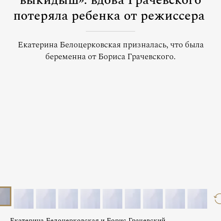
выкидыш»: вдова Грачевского
потеряла ребенка от режиссера
Екатерина Белоцерковская призналась, что была
беременна от Бориса Грачевского.
Екатерина Белоцерковская и Борис Грачевский