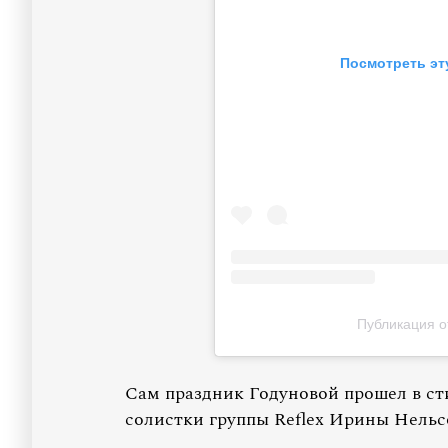
Посмотреть эт
Публикация о
Сам праздник Годуновой прошел в сти
солистки группы Reflex Ирины Нельс