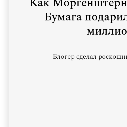
Как Моргенштерн:
Бумага подарил
миллио
Блогер сделал роскошн