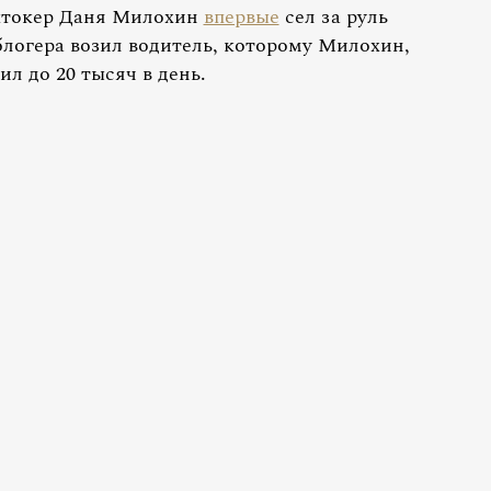
ктокер Даня Милохин
впервые
сел за руль
блогера возил водитель, которому Милохин,
л до 20 тысяч в день.