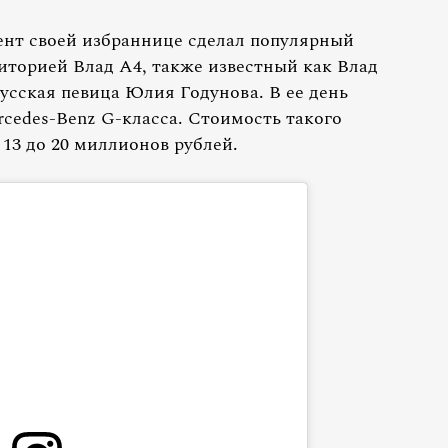
ент своей избраннице сделал популярный
иторией Влад А4, также известный как Влад
усская певица Юлия Годунова. В ее день
cedes-Benz G-класса. Стоимость такого
 13 до 20 миллионов рублей.