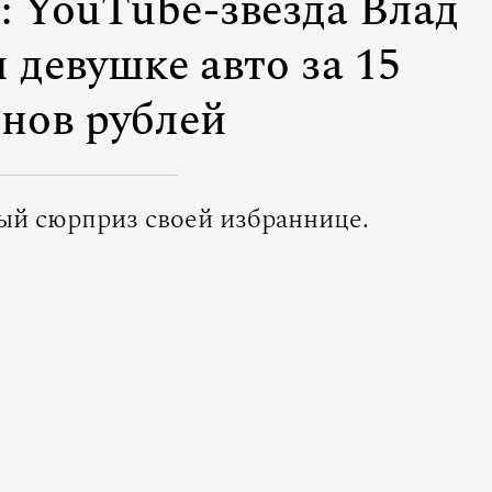
 YouTube-звезда Влад
 девушке авто за 15
нов рублей
ый сюрприз своей избраннице.