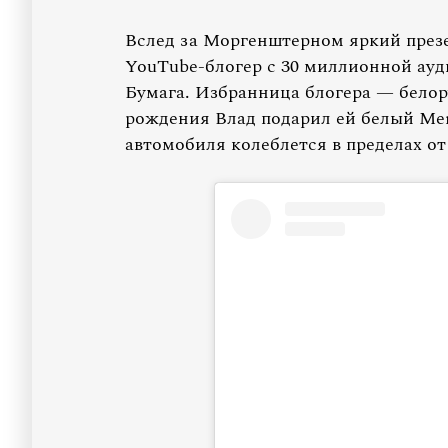
Вслед за Моргенштерном яркий през
YouTube-блогер с 30 миллионной ауд
Бумага. Избранница блогера — белор
рождения Влад подарил ей белый Mer
автомобиля колеблется в пределах от