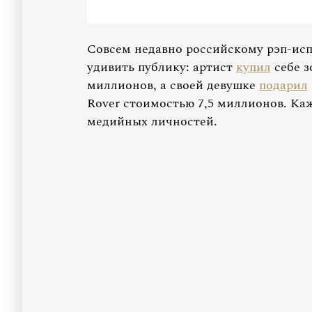
Совсем недавно российскому рэп-ис
удивить публику: артист
купил
себе з
миллионов, а своей девушке
подарил
Rover стоимостью 7,5 миллионов. Каж
медийных личностей.