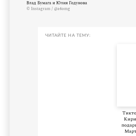
Влад Бумага и Юлия Годунова
© Instagram / @a4omg
ЧИТАЙТЕ НА ТЕМУ:
Тикт
Кири
подар
Март