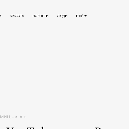
А
КРАСОТА
НОВОСТИ
ЛЮДИ
ЕЩЁ
МИН.
a
A