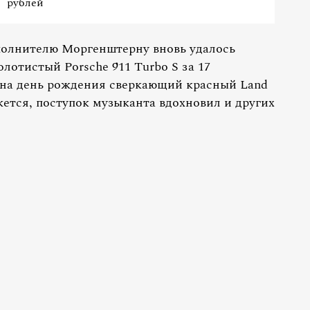
рублей
полнителю Моргенштерну вновь удалось
олотистый Porsche 911 Turbo S за 17
на день рождения сверкающий красный Land
ется, поступок музыканта вдохновил и других