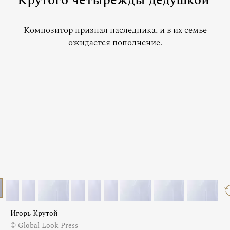
Крутого четырежды дедушкой
Композитор признал наследника, и в их семье
ожидается пополнение.
Игорь Крутой
© Global Look Press