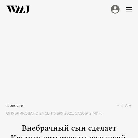
Новости
a
A
ОПУБЛИКОВАНО
24 СЕНТЯБРЯ 2021, 17:30
2
МИН.
Внебрачный сын сделает