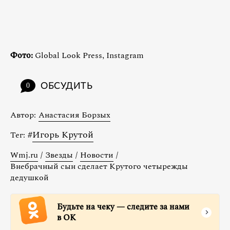
Фото:
Global Look Press, Instagram
ОБСУДИТЬ
0
Автор:
Анастасия Борзых
#
Игорь Крутой
Тег:
Wmj.ru
/
Звезды
/
Новости
/
Внебрачный сын сделает Крутого четырежды
дедушкой
Будьте на чеку — следите за нами
в ОК