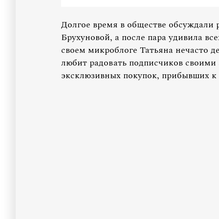
Долгое время в обществе обсуждали 
Брухуновой, а после пара удивила в
своем микроблоге Татьяна нечасто д
любит радовать подписчиков своими 
эксклюзивных покупок, прибывших к 