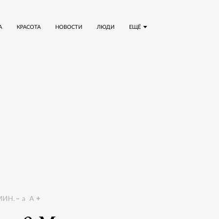
А
КРАСОТА
НОВОСТИ
ЛЮДИ
ЕЩЁ
ИН.
a
A