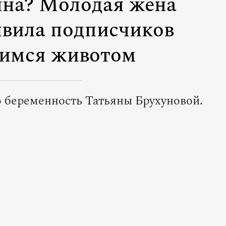
нна? Молодая жена
ивила подписчиков
имся животом
 беременность Татьяны Брухуновой.