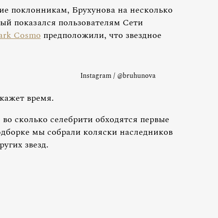
ие поклонникам, Брухунова на несколько
рый показался пользователям Сети
ark Cosmo
предположили, что звездное
Instagram / @bruhunova
кажет время.
, во сколько селебрити обходятся первые
подборке мы собрали коляски наследников
ругих звезд.