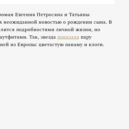
роман Евгения Петросяна и Татьяны
сех неожиданной новостью о рождении сына. В
елится подробностями личной жизни, но
аутфитами. Так, звезда
показала
пару
ней из Европы: цветастую панаму и клоги.