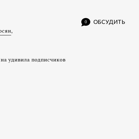
ОБСУДИТЬ
0
осян
,
на удивила подписчиков