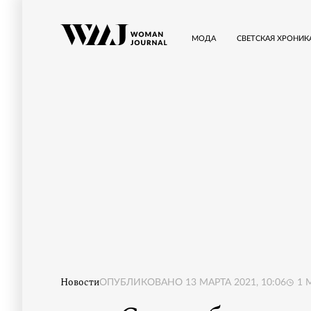
МОДА
СВЕТСКАЯ ХРОНИК
Новости
ОПУБЛИКОВАНО
13 МАРТА 2021, 10:06
1
М