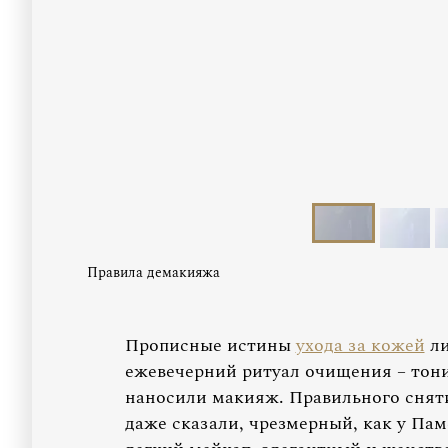
Правила демакияжа
Прописные истины
ухода за кожей
ли
ежевечерний ритуал очищения – тони
наносили макияж. Правильного снят
даже сказали, чрезмерный, как у Па