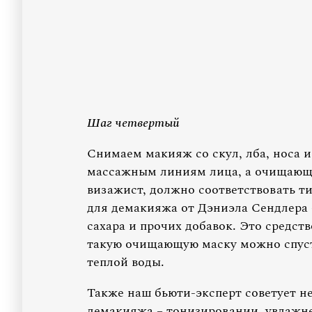
Шаг четвертый
Снимаем макияж со скул, лба, носа и
массажным линиям лица, а очищающе
визажист, должно соответствовать т
для демакияжа от Дэниэла Сендлера 
сахара и прочих добавок. Это средст
такую очищающую маску можно спуст
теплой воды.
Также наш бьюти-эксперт советует н
демакияжа – тонизировании, увлажне