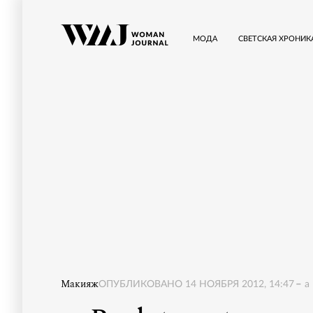
МОДА
СВЕТСКАЯ ХРОНИК
Макияж
ОПУБЛИКОВАНО
14 НОЯБРЯ 2012, 14:47
a