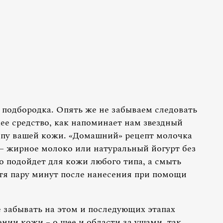
 подбородка. Опять же не забываем следовать
е средство, как напоминает нам звездный
ипу вашей кожи. «Домашний» рецепт молочка
– жирное молоко или натуральный йогурт без
во подойдет для кожи любого типа, а смыть
я пару минут после нанесения при помощи
е забывать на этом и последующих этапах
нии кожи – о шее и области за ушами, так