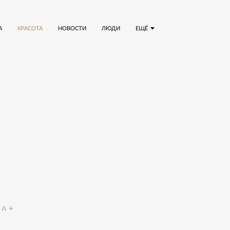
А
КРАСОТА
НОВОСТИ
ЛЮДИ
ЕЩЁ
A