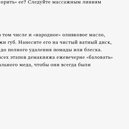
асорить» ее? Следуйте массажным линиям
в том числе и «народное» оливковое масло,
и губ. Нанесите его на чистый ватный диск,
 до полного удаления помады или блеска.
всех этапов демакияжа ежевечерне «баловать»
ального меда, чтобы они всегда были