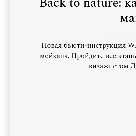
Back to nature: 
ма
Новая бьюти-инструкция WM
мейкапа. Пройдите все этап
визажистом Д