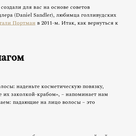
оздали для вас на основе советов
ера (Daniel Sandler), любимца голливудских
тали Портман
в 2011-м. Итак, как вернуться к
шагом
олосы: наденьте косметическую повязку,
е их заколкой-крабом», – напоминает нам
аем: падающие на лицо волосы – это