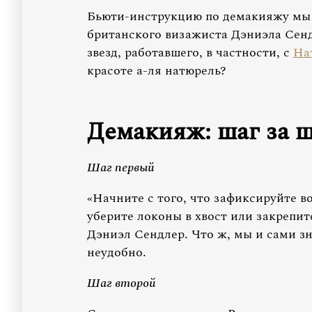
Бьюти-инструкцию по демакияжу мы с
британского визажиста Дэниэла Сендл
звезд, работавшего, в частности, с
На
красоте а-ля натюрель?
Демакияж: шаг за 
Шаг первый
«Начните с того, что зафиксируйте в
уберите локоны в хвост или закрепит
Дэниэл Сендлер. Что ж, мы и сами зн
неудобно.
Шаг второй