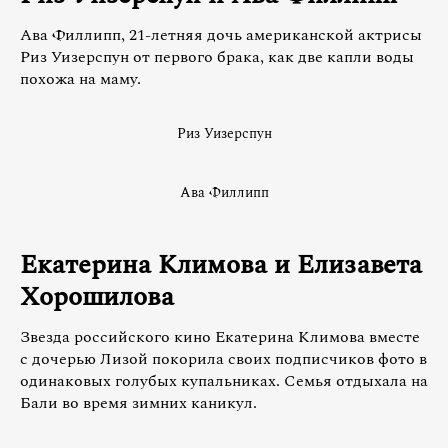
Ава Филлипп, 21-летняя дочь американской актрисы
Риз Уизерспун от первого брака, как две капли воды
похожа на маму.
Риз Уизерспун
Ава Филлипп
Екатерина Климова и Елизавета
Хорошилова
Звезда российского кино Екатерина Климова вместе
с дочерью Лизой покорила своих подписчиков фото в
одинаковых голубых купальниках. Семья отдыхала на
Бали во время зимних каникул.