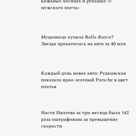
кожаных лосинах и рубашке «с
мужского плеча»
Муцениеце купила Rolls-Royce?
Звезда прокатилась на авто за 40 млн
Каждый день новое авто: Рудковская
показала ярко-зеленый Porsche в цвет
платья
Настя Ивлеева за три месяца была 142
раза оштрафована за превышение
скорости