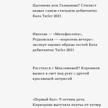
Цыганова или Газманова? Стилист
назвал самую стильную дебютантку
Бала Tatler 2021
Ивлеева — «Малефисента»,
Рудковская — «королева вечера»:
эксперт оценил образы гостей Бала
дебютанток Tatler 2021
Расстался с Максимовой? Корешков
вышел в свет под руку с другой
красавицей-актрисой
«Первый бал»: 9-летняя дочь
Киркорова выгуляла платье от-кутюр