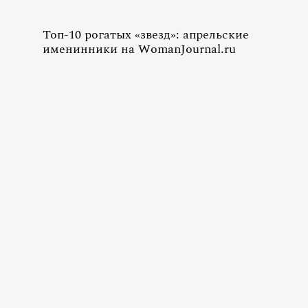
Топ-10 рогатых «звезд»: апрельские
именинники на WomanJournal.ru