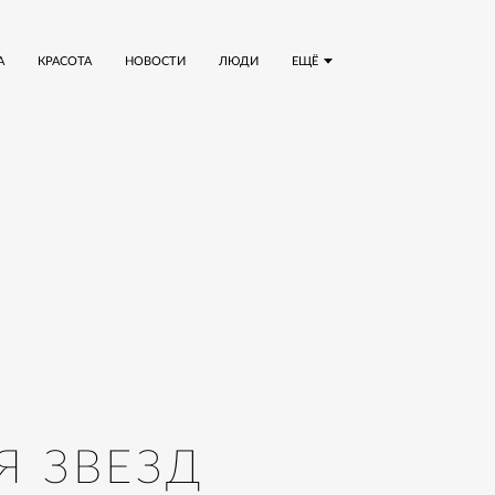
А
КРАСОТА
НОВОСТИ
ЛЮДИ
ЕЩЁ
Я ЗВЕЗД