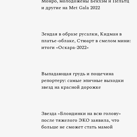
Монро, молодожены Бекхэм и Пельтц
и другие на Met Gala 2022
Зендая в образе русалки, Кидман в
платье-облаке, Стюарт в смелом мини:
итоги «Оскара-2022»
Выпадающая грудь и пощечина
репортеру: самые эпичные выходки
звезд на красной дорожке
Звезда «Блондинки на всю голову»
после тяжелого ЭКО заявила, что
больше не сможет стать мамой