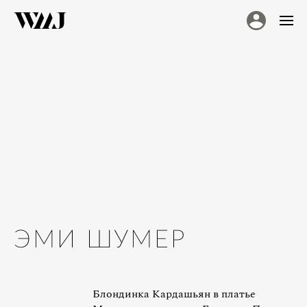
ЭМИ ШУМЕР
Блондинка Кардашьян в платье