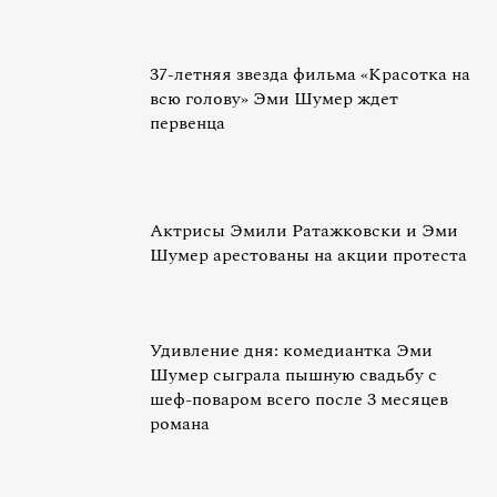
37-летняя звезда фильма «Красотка на
всю голову» Эми Шумер ждет
первенца
Актрисы Эмили Ратажковски и Эми
Шумер арестованы на акции протеста
Удивление дня: комедиантка Эми
Шумер сыграла пышную свадьбу с
шеф-поваром всего после 3 месяцев
романа