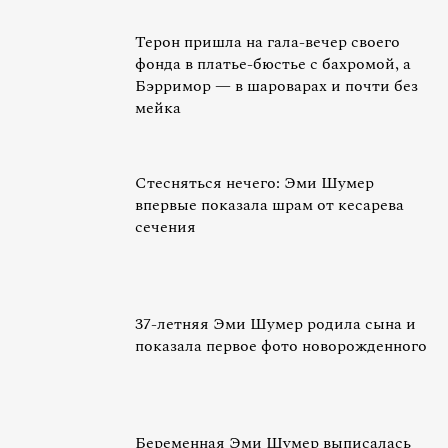
Терон пришла на гала-вечер своего
фонда в платье-бюстье с бахромой, а
Бэрримор — в шароварах и почти без
мейка
Стесняться нечего: Эми Шумер
впервые показала шрам от кесарева
сечения
37-летняя Эми Шумер родила сына и
показала первое фото новорожденного
Беременная Эми Шумер выписалась