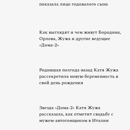
показала лицо годовалого сына
Как выглядят и чем живут Бородина,
Орлова, Жужа и другие ведущие
«Дома-2»
Родившая полгода назад Катя Жужа
рассекретила новую беременность в
свой день рождения
Звезда «Дома-2» Катя Жужа
рассказала, как отметит свадьбу с
мужем-автогонщиком в Италии