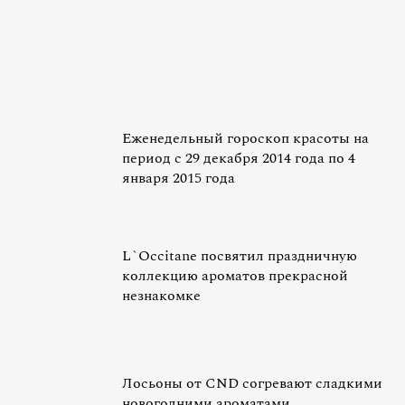
Еженедельный гороскоп красоты на
период с 29 декабря 2014 года по 4
января 2015 года
L`Occitane посвятил праздничную
коллекцию ароматов прекрасной
незнакомке
Лосьоны от CND согревают сладкими
новогодними ароматами