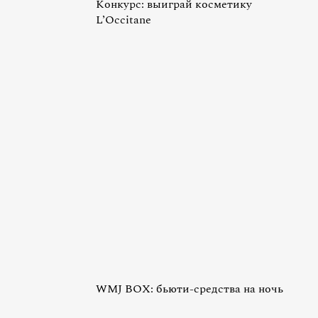
Конкурс: выиграй косметику
L’Occitane
WMJ BOX: бьюти-средства на ночь