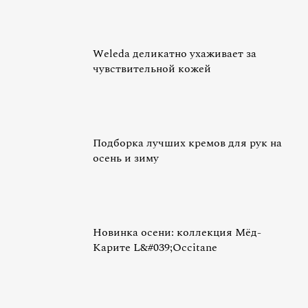
Weleda деликатно ухаживает за
чувствительной кожей
Подборка лучших кремов для рук на
осень и зиму
Новинка осени: коллекция Мёд-
Карите L&#039;Occitane