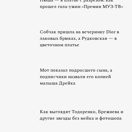
Нюша — в платье с разрезом: как
прошел гала-ужин «Премии МУЗ-ТВ»
Собчак пришла на вечеринку Dior в
лаковых брюках, а Рудковская — в
цветочном платье
Мот показал подросшего сына, а
подписчики назвали его копией
малыша Дрейка
Как выглядят Тодоренко, Брежнева и
другие звезды без мейка и фотошопа