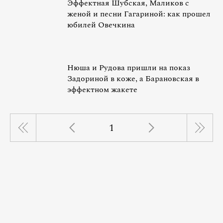
Эффектная Шубская, Маликов с
женой и песни Гагариной: как прошел
юбилей Овечкина
Нюша и Рудова пришли на показ
Задориной в коже, а Барановская в
эффектном жакете
1