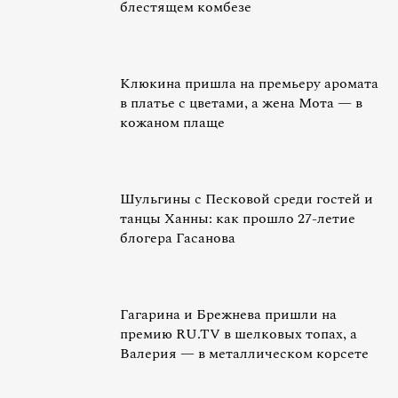
блестящем комбезе
Клюкина пришла на премьеру аромата
в платье с цветами, а жена Мота — в
кожаном плаще
Шульгины с Песковой среди гостей и
танцы Ханны: как прошло 27-летие
блогера Гасанова
Гагарина и Брежнева пришли на
премию RU.TV в шелковых топах, а
Валерия — в металлическом корсете