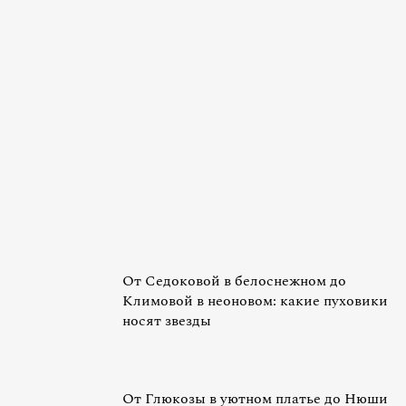
От Седоковой в белоснежном до
Климовой в неоновом: какие пуховики
носят звезды
От Глюкозы в уютном платье до Нюши