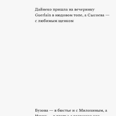
Дайнеко пришла на вечеринку
Guerlain в нюдовом топе, а Сысоева —
с любимым щенком
Бузова — в бюстье и с Милохиным, а