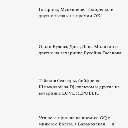
Гагарина, Муцениеце, Тодоренко и
другие звезды на премии OK!
Ольга Бузова, Дава, Даня Милохин и
другие на вечеринке Гусейна Гасанова
Табаков без пары, бойфренд
Шмыковой за DJ-пультом и другие на
вечеринке LOVE REPUBLIC
Утяшева пришла на премию GQ в
мини и с Волей, а Барановская — в