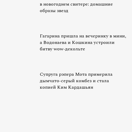
в новогоднем свитере: домашние
образы звезд
Гагарина пришла на вечеринку в мини,
а Водонаева и Кошкина устроили
битву wow-декольте
Супруга рэпера Мота примерила
дымчато-серый комбез и стала
копией Ким Кардашьян