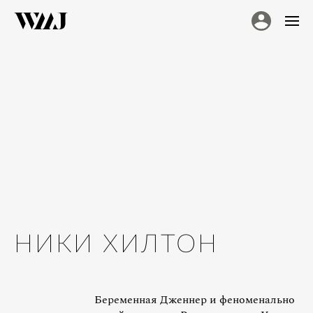
НИКИ ХИЛТОН
Беременная Дженнер и феноменально