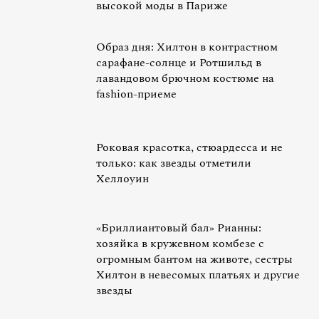
высокой моды в Париже
Образ дня: Хилтон в контрастном
сарафане-солнце и Ротшильд в
лавандовом брючном костюме на
fashion-приеме
Роковая красотка, стюардесса и не
только: как звезды отметили
Хеллоуин
«Бриллиантовый бал» Рианны:
хозяйка в кружевном комбезе с
огромным бантом на животе, сестры
Хилтон в невесомых платьях и другие
звезды