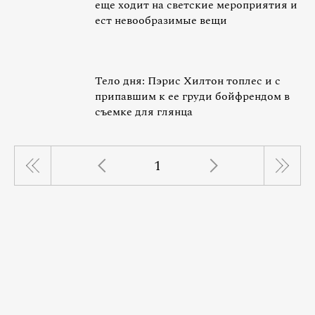
еще ходит на светские мероприятия и
ест невообразимые вещи
Тело дня: Пэрис Хилтон топлес и с
припавшим к ее груди бойфрендом в
съемке для глянца
1