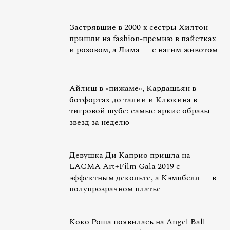
Застрявшие в 2000-х сестры Хилтон
пришли на fashion-премию в пайетках
и розовом, а Лима — с нагим животом
Айлиш в «пижаме», Кардашьян в
ботфортах до талии и Клюкина в
тигровой шубе: самые яркие образы
звезд за неделю
Девушка Ди Каприо пришла на
LACMA Art+Film Gala 2019 с
эффектным декольте, а Кэмпбелл — в
полупрозрачном платье
Коко Роша появилась на Angel Ball