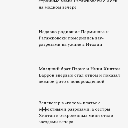
стройные мамы Ратажковски с Хоск
на модном вечере
Недавно родившие Перминова и
Ратажковски померились вау-
разрезами на ужине в Италии
Младший брат Пэрис и Ники Хилтон
Баррон впервые стал отцом и показал
нежное фото с новорожденной
Зеллвегер в «голом» платье с
эффектными разрезами, а сестры
Хилтон в откровенных мини стали
звездами вечера