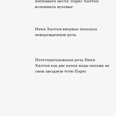
интимного места: Пэрис Хилтон
вспомнила нулевые
Ники Хилтон впервые показала
новорожденную дочь
Полуторагодовалая дочь Ники
Хилтон как две капли воды похожа на
свою звездную тетю Пэрис