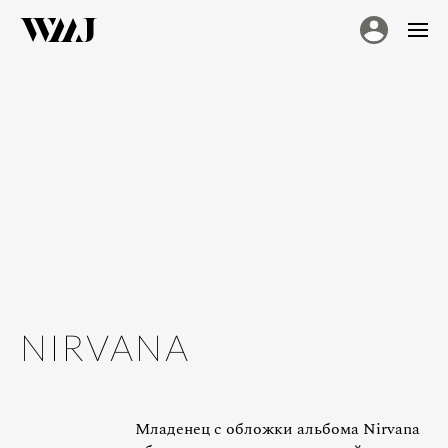
NIRVANA
Младенец с обложки альбома Nirvana