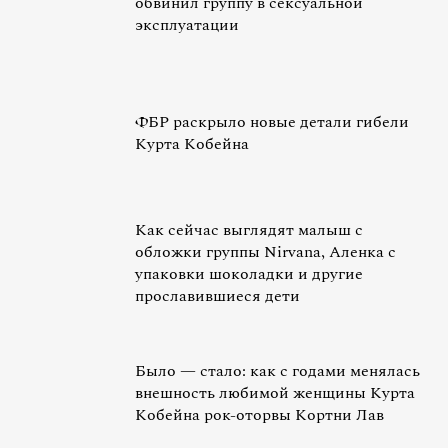
обвинил группу в сексуальной
эксплуатации
ФБР раскрыло новые детали гибели
Курта Кобейна
Как сейчас выглядят малыш с
обложки группы Nirvana, Аленка с
упаковки шоколадки и другие
прославившиеся дети
Было — стало: как с годами менялась
внешность любимой женщины Курта
Кобейна рок-оторвы Кортни Лав