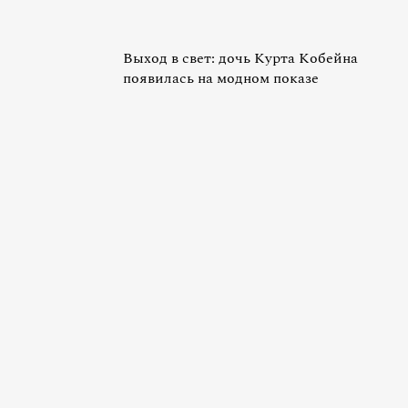
Выход в свет: дочь Курта Кобейна
появилась на модном показе