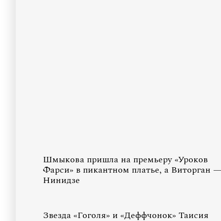
Шмыкова пришла на премьеру «Уроков
Фарси» в пикантном платье, а Виторган —
Нинидзе
Звезда «Гоголя» и «Деффчонок» Таисия