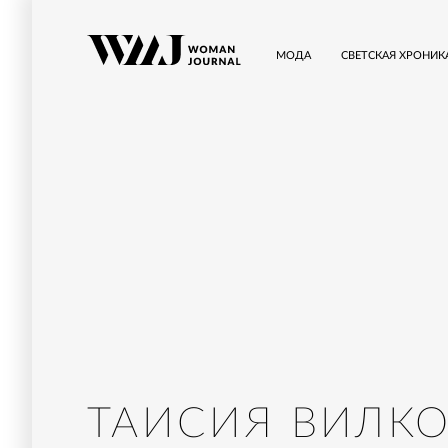
МОДА
СВЕТСКАЯ ХРОНИК
ТАИСИЯ ВИЛК