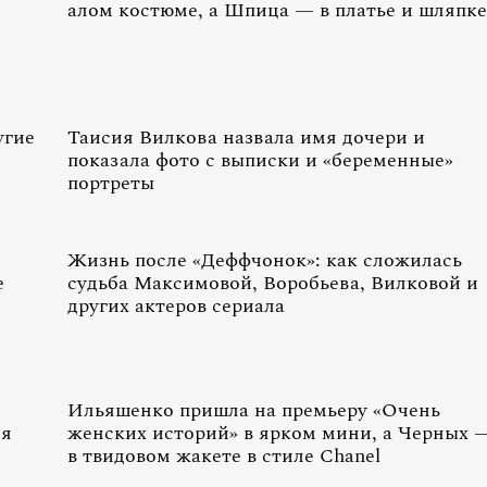
алом костюме, а Шпица — в платье и шляпке
угие
Таисия Вилкова назвала имя дочери и
показала фото с выписки и «беременные»
портреты
Жизнь после «Деффчонок»: как сложилась
е
судьба Максимовой, Воробьева, Вилковой и
других актеров сериала
Ильяшенко пришла на премьеру «Очень
ия
женских историй» в ярком мини, а Черных 
в твидовом жакете в стиле Chanel