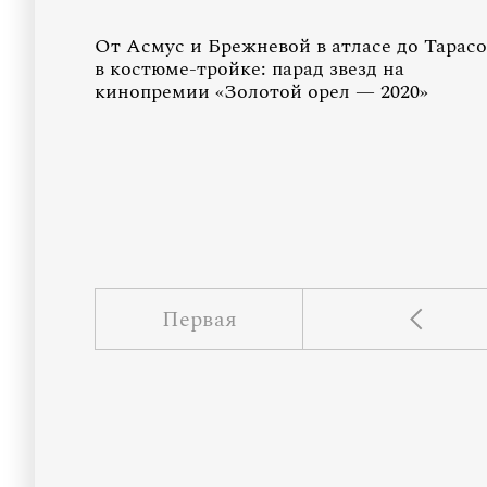
От Асмус и Брежневой в атласе до Тарас
в костюме-тройке: парад звезд на
кинопремии «Золотой орел — 2020»
Первая