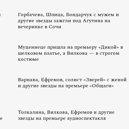
и
Горбачева, Шпица, Бондарчук с мужем и
другие звезды зажгли под Агутина на
вечеринке в Сочи
Муцениеце пришла на премьеру «Дикой» в
шелковом платье, а Вилкова — в строгом
костюме
Варнава, Ефремов, солист «Зверей» с женой
и другие звезды на премьере «Общаги»
Толкалина, Вилкова, Ефремов и другие
е
звезды на премьере аудиоспектакля