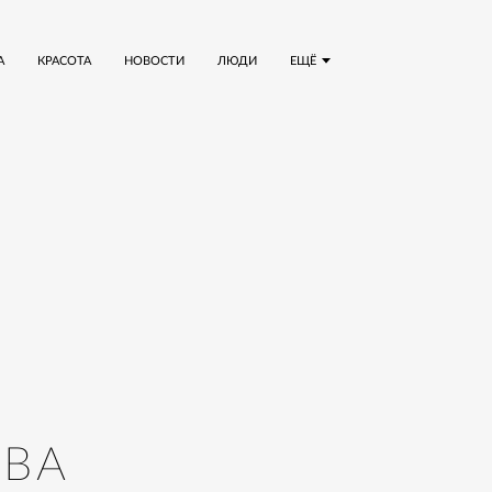
А
КРАСОТА
НОВОСТИ
ЛЮДИ
ЕЩЁ
ОВА