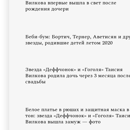
Вилкова впервые вышла в свет после
рождения дочери
Беби-бум: Бортич, Тернер, Аветисян и др
звезды, родившие детей летом 2020
Звезда «Деффчонок» и «Гоголя» Таисия
Вилкова родила дочь через 3 месяца посл
свадьбы
Белое платье в рюшах и защитная маска в
тон: звезда «Деффчонок» и «Гоголя» Таис
Вилкова вышла замуж — фото