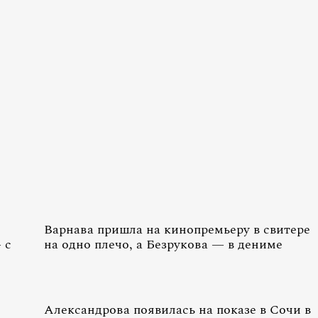
Варнава пришла на кинопремьеру в свитере
 с
на одно плечо, а Безрукова — в дениме
Александрова появилась на показе в Сочи в