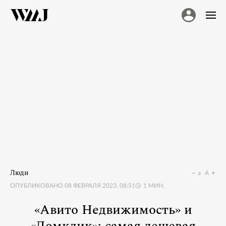
Люди
a
A
ОПУБЛИКОВАНО
08 ФЕВРАЛЯ 2023, 08:51
1
МИН.
«Авито Недвижимость» и