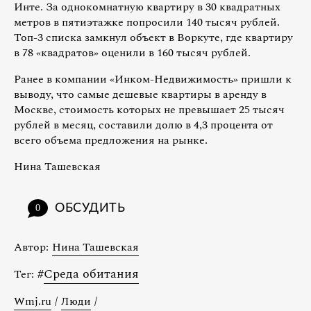
Инте. За однокомнатную квартиру в 30 квадратных
метров в пятиэтажке попросили 140 тысяч рублей.
Топ-3 списка замкнул объект в Воркуте, где квартиру
в 78 «квадратов» оценили в 160 тысяч рублей.
Ранее в компании «Инком-Недвижимость» пришли к
выводу, что самые дешевые квартиры в аренду в
Москве, стоимость которых не превышает 25 тысяч
рублей в месяц, составили долю в 4,3 процента от
всего объема предложения на рынке.
Нина Ташевская
ОБСУДИТЬ
0
Автор:
Нина Ташевская
#
Среда обитания
Тег:
Wmj.ru
/
Люди
/