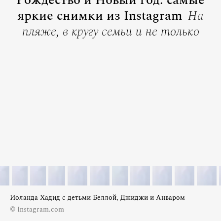
Рождество и Новый год: самые
яркие снимки из Instagram
На
пляже, в кругу семьи и не только
Иоланда Хадид с детьми Беллой, Джиджи и Анваром
© Instagram.com