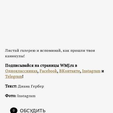
Листай галерею и вспоминай, как прошли твои
каникулы!
Подписывайся на страницы WMJ.ru в
Одноклассниках
,
Facebook
,
ВКонтакте
,
Instagram
и
Telegram
!
Текст:
Диана Гербер
Фото:
Instagram
ОБСУДИТЬ
0