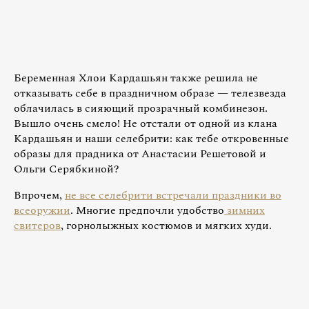
Беременная Хлои Кардашьян также решила не
отказывать себе в праздничном образе — телезвезда
облачилась в сияющий прозрачный комбинезон.
Вышло очень смело! Не отстали от одной из клана
Кардашьян и наши селебрити: как тебе откровенные
образы для прадника от Анастасии Решетовой и
Ольги Серябкиной?
Впрочем,
не все селебрити встречали праздники во
всеоружии
. Многие предпочли удобство
зимних
свитеров
, горнолыжных костюмов и мягких худи.