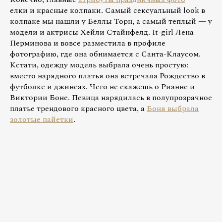
елки и красные колпаки. Самый сексуальный look в
колпаке мы нашли у Беллы Торн, а самый теплый — у
модели и актрисы Хейли Стайнфелд. It-girl Лена
Перминова и вовсе разместила в профиле
фотографию, где она обнимается с Санта-Клаусом.
Кстати, одежду модель выбрала очень простую:
вместо нарядного платья она встречала Рождество в
футболке и джинсах. Чего не скажешь о Рианне и
Виктории Боне. Певица нарядилась в полупрозрачное
платье трендового красного цвета, а
Боня выбрала
золотые пайетки
.