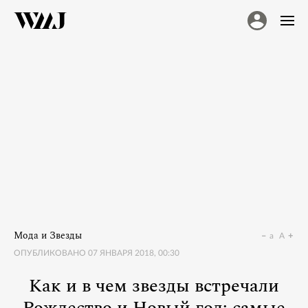
Мода и Звезды
a
A
ОПУБЛИКОВАНО
07 ЯНВАРЯ 2018, 00:30
Как и в чем звезды встречали