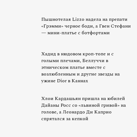
Пышнотелая Lizzo надела на препати
«Грэмми» черное боди, а Гвен Стефани
— мини-платье с ботфортами
Хадид в нюдовом кроп-топе и с
голыми плечами, Беллуччи в
этническом платье вместе с
возлюбленным и другие звезды на
ужине Dior в Каннах
Хлои Кардашьян пришла на юбилей
Дайаны Росс со «львиной гривой» на
голове, а Леонардо Ди Каприо
спрятался за кепкой