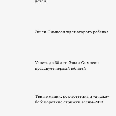
детей
Эшли Симпсон ждет второго ребенка
Успеть до 30 лет: Эшли Симпсон
празднует первый юбилей
Твиггимания, рок-эстетика и «душка»
боб: короткие стрижки весны-2013