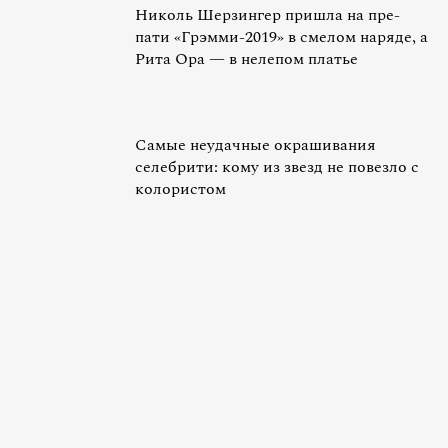
Николь Шерзингер пришла на пре-
пати «Грэмми-2019» в смелом наряде, а
Рита Ора — в нелепом платье
Самые неудачные окрашивания
селебрити: кому из звезд не повезло с
колористом