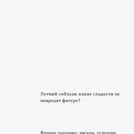
Летний соблазн: какие сладости не
повредят фигуре?
Второе дыхание: звезды, успешно