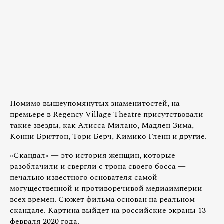
Помимо вышеупомянутых знаменитостей, на
премьере в Regency Village Theatre присутствовали
такие звезды, как Алисса Милано, Мадлен Зима,
Конни Бриттон, Тори Берч, Кимико Гленн и другие.
«Скандал» — это история женщин, которые
разоблачили и свергли с трона своего босса —
печально известного основателя самой
могущественной и противоречивой медиаимперии
всех времен. Сюжет фильма основан на реальном
скандале. Картина выйдет на российские экраны 13
февраля 2020 года.