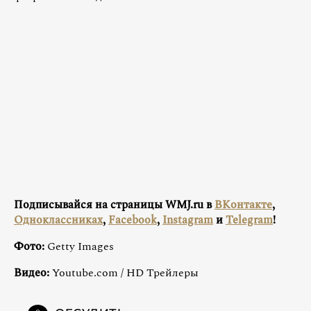
Подписывайся на страницы WMJ.ru в
ВКонтакте
,
Одноклассниках
,
Facebook
,
Instagram
и
Telegram
!
Фото:
Getty Images
Видео:
Youtube.com / HD Трейлеры