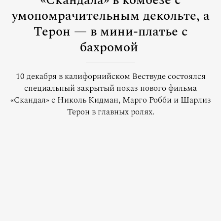
«Скандала» в комбезе с
умопомрачительным декольте, а
Терон — в мини-платье с
бахромой
10 декабря в калифорнийском Вествуде состоялся
специальный закрытый показ нового фильма
«Скандал» с Николь Кидман, Марго Робби и Шарлиз
Терон в главных ролях.