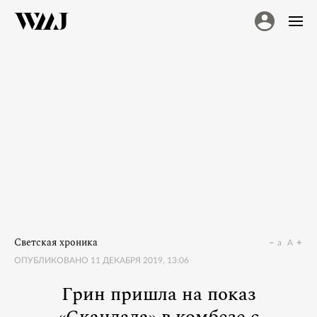
Светская хроника
a
A
ОПУБЛИКОВАНО
11 ДЕКАБРЯ 2019, 13:06
Грин пришла на показ