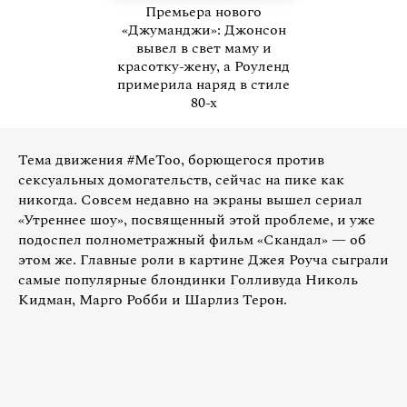
Премьера нового
«Джуманджи»: Джонсон
вывел в свет маму и
красотку-жену, а Роуленд
примерила наряд в стиле
80-х
Тема движения #MeToo, борющегося против
сексуальных домогательств, сейчас на пике как
никогда. Совсем недавно на экраны вышел сериал
«Утреннее шоу», посвященный этой проблеме, и уже
подоспел полнометражный фильм «Скандал» — об
этом же. Главные роли в картине Джея Роуча сыграли
самые популярные блондинки Голливуда Николь
Кидман, Марго Робби и Шарлиз Терон.