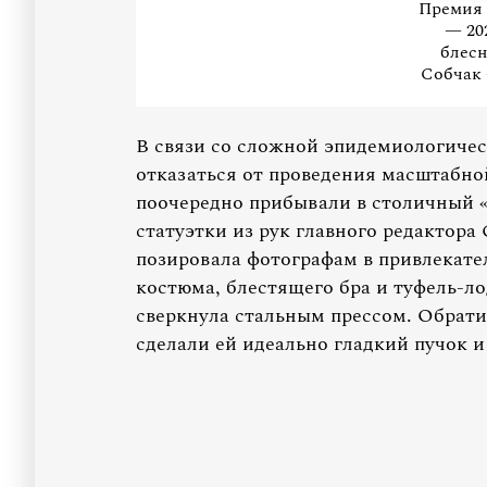
Премия 
— 20
блесн
Собчак 
В связи со сложной эпидемиологиче
отказаться от проведения масштабн
поочередно прибывали в столичный 
статуэтки из рук главного редактор
позировала фотографам в привлекател
костюма, блестящего бра и туфель-ло
сверкнула стальным прессом. Обрати
сделали ей идеально гладкий пучок и