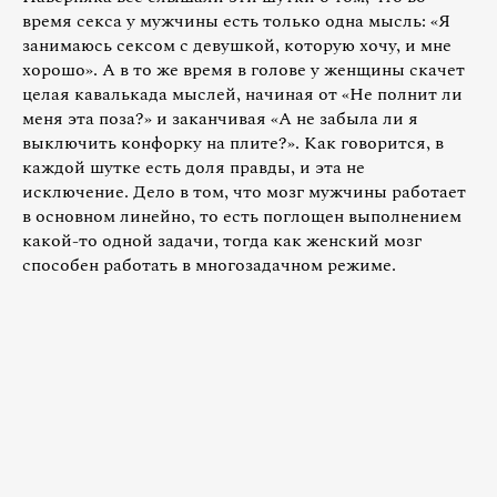
время секса у мужчины есть только одна мысль: «Я
занимаюсь сексом с девушкой, которую хочу, и мне
хорошо». А в то же время в голове у женщины скачет
целая кавалькада мыслей, начиная от «Не полнит ли
меня эта поза?» и заканчивая «А не забыла ли я
выключить конфорку на плите?». Как говорится, в
каждой шутке есть доля правды, и эта не
исключение. Дело в том, что мозг мужчины работает
в основном линейно, то есть поглощен выполнением
какой-то одной задачи, тогда как женский мозг
способен работать в многозадачном режиме.