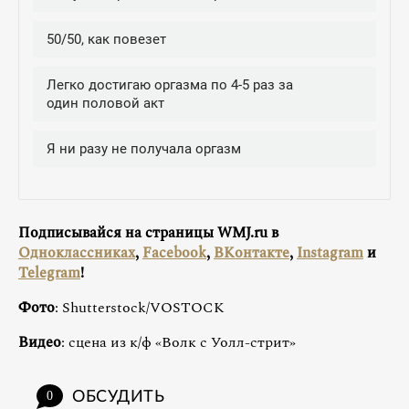
Подписывайся на страницы WMJ.ru в
Одноклассниках
,
Facebook
,
ВКонтакте
,
Instagram
и
Telegram
!
Фото
: Shutterstock/VOSTOCK
Видео
: сцена из к/ф «Волк с Уолл-стрит»
ОБСУДИТЬ
0