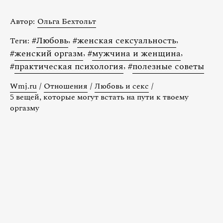
Автор:
Ольга Бехтольт
#
Любовь
,
#
женская сексуальность
,
Теги:
#
женский оргазм
,
#
мужчина и женщина
,
#
практическая психология
,
#
полезные советы
Wmj.ru
/
Отношения
/
Любовь и секс
/
5 вещей, которые могут встать на пути к твоему
оргазму